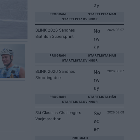
ay
PROGRAM
STARTLISTA MÄN
STARTLISTA KVINNOR
BLINK 2026 Sandnes
2026.08.07
No
Biathlon Supersprint
rw
ay
PROGRAM
STARTLISTA MÄN
STARTLISTA KVINNOR
BLINK 2026 Sandnes
2026.08.07
No
Shooting duel
rw
ay
PROGRAM
STARTLISTA MÄN
STARTLISTA KVINNOR
Ski Classics Challengers
2026.08.08
Sw
Vaajmarathon
ed
en
PROGRAM