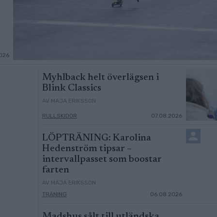
026
Myhlback helt överlägsen i
Blink Classics
AV MAJA ERIKSSON
RULLSKIDOR
07.08.2026
LÖPTRÄNING: Karolina
Hedenström tipsar –
intervallpasset som boostar
farten
AV MAJA ERIKSSON
TRÄNING
06.08.2026
Madshus sålt till utländska