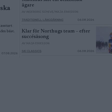
ägare
ska
AV INGEBORG SCHEVE/MAJA ERIKSSON
TRADITIONELL LÄNGDÅKNING
06.08.2026
asstart
Klar för Northugs team – efter
des bäst.
succésäsong
AV MAJA ERIKSSON
SKI CLASSICS
06.08.2026
07.08.2026