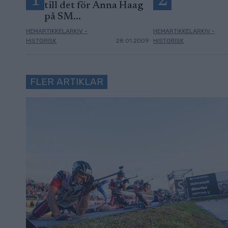
1
2
till det för Anna Haag
på SM...
HEMARTIKKELARKIV -
HEMARTIKKELARKIV -
HISTORISK
28.01.2009
HISTORISK
FLER ARTIKLAR