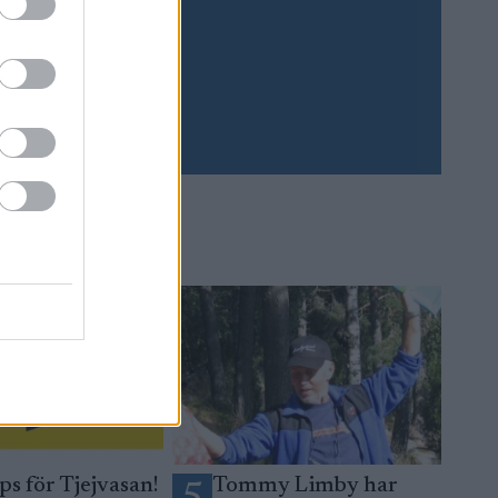
Prenumerera
ps för Tjejvasan!
Tommy Limby har