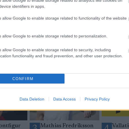
o allow Google to enable storage related to analytics like cookies on
evice identifiers in apps.
o allow Google to enable storage related to functionality of the website
yhetsbrev
o allow Google to enable storage related to personalization.
o allow Google to enable storage related to security, including
cation functionality and fraud prevention, and other user protection.
CONFIRM
Data Deletion
Data Access
Privacy Policy
ontfigur
Mathias Fredriksson
Vallati