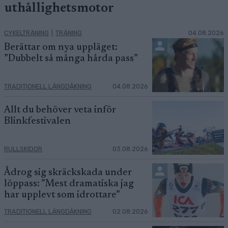
uthållighetsmotor
CYKELTRÄNING
|
TRÄNING
04.08.2026
Berättar om nya uppläget:
”Dubbelt så många hårda pass”
TRADITIONELL LÄNGDÅKNING
04.08.2026
Allt du behöver veta inför
Blinkfestivalen
RULLSKIDOR
03.08.2026
Ådrog sig skräckskada under
löppass: ”Mest dramatiska jag
har upplevt som idrottare”
TRADITIONELL LÄNGDÅKNING
02.08.2026