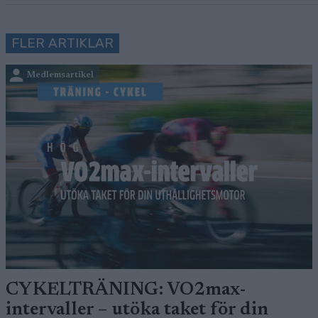
FLER ARTIKLAR
Medlemsartikel
CYKELTRÄNING: VO2max-
intervaller – utöka taket för din