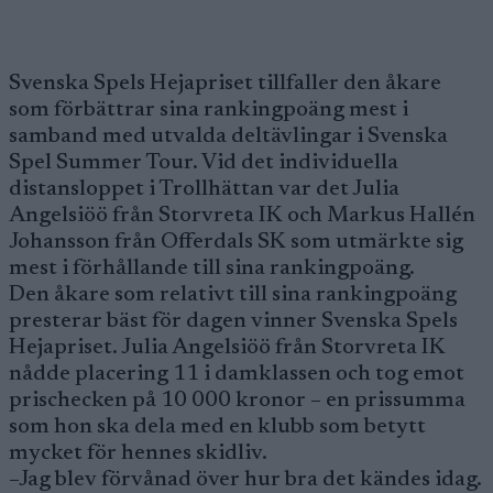
Svenska Spels Hejapriset tillfaller den åkare
som förbättrar sina rankingpoäng mest i
samband med utvalda deltävlingar i Svenska
Spel Summer Tour. Vid det individuella
distansloppet i Trollhättan var det Julia
Angelsiöö från Storvreta IK och Markus Hallén
Johansson från Offerdals SK som utmärkte sig
mest i förhållande till sina rankingpoäng.
Den åkare som relativt till sina rankingpoäng
presterar bäst för dagen vinner Svenska Spels
Hejapriset. Julia Angelsiöö från Storvreta IK
nådde placering 11 i damklassen och tog emot
prischecken på 10 000 kronor – en prissumma
som hon ska dela med en klubb som betytt
mycket för hennes skidliv.
–Jag blev förvånad över hur bra det kändes idag.