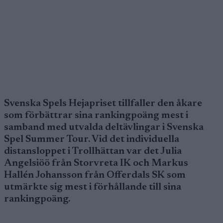
Svenska Spels Hejapriset tillfaller den åkare
som förbättrar sina rankingpoäng mest i
samband med utvalda deltävlingar i Svenska
Spel Summer Tour. Vid det individuella
distansloppet i Trollhättan var det Julia
Angelsiöö från Storvreta IK och Markus
Hallén Johansson från Offerdals SK som
utmärkte sig mest i förhållande till sina
rankingpoäng.