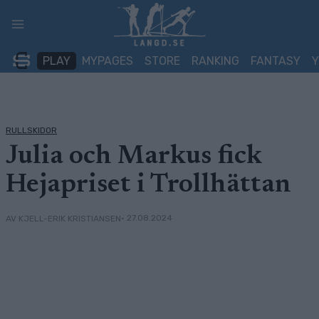
Skip
to
content
PLAY
MYPAGES
STORE
RANKING
FANTASY
RULLSKIDOR
Julia och Markus fick
Hejapriset i Trollhättan
• 27.08.2024
AV KJELL-ERIK KRISTIANSEN