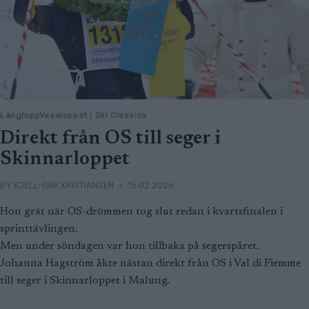
LångloppVasaloppet
|
Ski Classics
Direkt från OS till seger i
Skinnarloppet
BY
KJELL-ERIK KRISTIANSEN
15.02.2026
Hon grät när OS-drömmen tog slut redan i kvartsfinalen i
sprinttävlingen.
Men under söndagen var hon tillbaka på segerspåret.
Johanna Hagström åkte nästan direkt från OS i Val di Fiemme
till seger i Skinnarloppet i Malung.