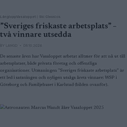
LångloppVasaloppet
|
Ski Classics
”Sveriges friskaste arbetsplats” –
två vinnare utsedda
BY
LANGD
08.10.2024
De senaste åren har Vasaloppet arbetat alltmer för att nå ut till
arbetsplatser, både privata företag och offentliga
organisationer. Utmaningen ”Sveriges friskaste arbetsplats” är
ett led i satsningen och nyligen utsågs årets vinnare: WSP i
Göteborg och Familjehuset i Karlstad (bilden ovanför).