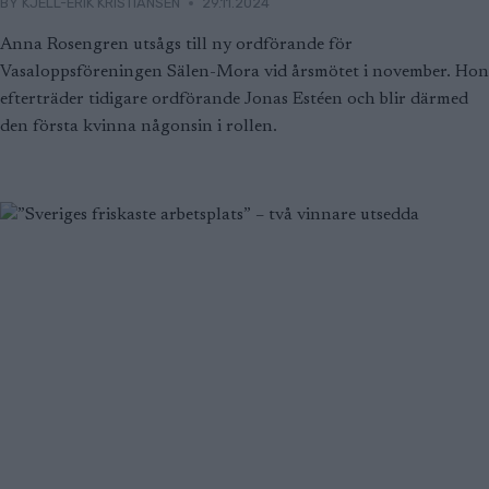
BY
KJELL-ERIK KRISTIANSEN
29.11.2024
Anna Rosengren utsågs till ny ordförande för
Vasaloppsföreningen Sälen-Mora vid årsmötet i november. Hon
efterträder tidigare ordförande Jonas Estéen och blir därmed
den första kvinna någonsin i rollen.