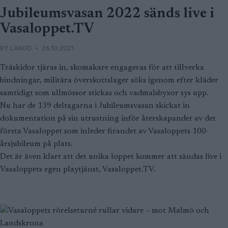
Jubileumsvasan 2022 sänds live i
Vasaloppet.TV
BY
LANGD
26.10.2021
Träskidor tjäras in, skomakare engageras för att tillverka
bindningar, militära överskottslager söks igenom efter kläder
samtidigt som ullmössor stickas och vadmalsbyxor sys upp.
Nu har de 139 deltagarna i Jubileumsvasan skickat in
dokumentation på sin utrustning inför återskapandet av det
första Vasaloppet som inleder firandet av Vasaloppets 100-
årsjubileum på plats.
Det är även klart att det unika loppet kommer att sändas live i
Vasaloppets egen playtjänst, Vasaloppet.TV.