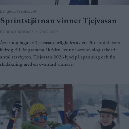
LångloppVasaloppet
Sprintstjärnan vinner Tjejvasan
BY
NOAH RÅDMARK
21.02.2026
Årets upplaga av Tjejvasan präglades av ett lätt snöfall som
bidrog till långsamma åktider. Jenny Larsson slog rekord i
antal stavbyten. Tjejvasan 2026 bjöd på spänning och fin
skidåkning med en oväntad vinnare.