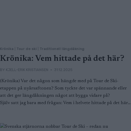
Krönika
|
Tour de ski
|
Traditionell längdåkning
Krönika: Vem hittade på det här?
BY
KJELL-ERIK KRISTIANSEN
31.12.2025
(Krönika) Var det någon som hängde med på Tour de Ski-
etappen på nyårsaftonen? Som tyckte det var spännande eller
att det ger längdåkningen något att bygga vidare på?
Själv satt jag bara med frågan: Vem i helvete hittade på det här…