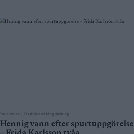
Tour de ski
|
Traditionell längdåkning
Hennig vann efter spurtuppgörelse
– Frida Karlsson tvåa