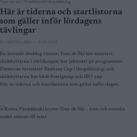
Tour de ski
|
Traditionell längdåkning
Här är tiderna och startlistorna
som gäller inför lördagens
tävlingar
BY
MÅRTEN LÅNG
07.01.2023
En intensiv skiddag väntar; Tour de Ski kör masstart;
skidskyttarna i världscupen har jaktstart på programmet.
Dessutom fortsätter Bauhaus Cup i längdåkning; och
skidskyttarna har både Sverigecup och IBU-cup.
Här är tiderna och startlistorna som gäller inför dagen.