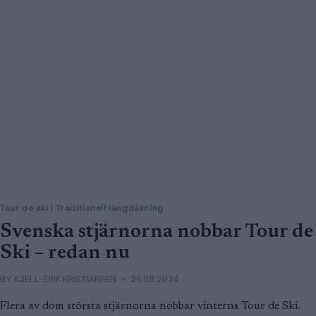
Tour de ski
|
Traditionell längdåkning
Svenska stjärnorna nobbar Tour de
Ski – redan nu
BY
KJELL-ERIK KRISTIANSEN
29.08.2024
Flera av dom största stjärnorna nobbar vinterns Tour de Ski.