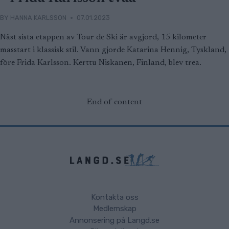
BY
HANNA KARLSSON
07.01.2023
Näst sista etappen av Tour de Ski är avgjord, 15 kilometer
masstart i klassisk stil. Vann gjorde Katarina Hennig, Tyskland,
före Frida Karlsson. Kerttu Niskanen, Finland, blev trea.
End of content
Kontakta oss
Medlemskap
Annonsering på Langd.se