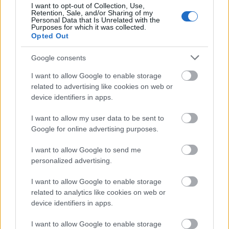
I want to opt-out of Collection, Use,
Retention, Sale, and/or Sharing of my
Personal Data that Is Unrelated with the
Purposes for which it was collected.
Opted Out
Google consents
I want to allow Google to enable storage
related to advertising like cookies on web or
device identifiers in apps.
I want to allow my user data to be sent to
Google for online advertising purposes.
I want to allow Google to send me
personalized advertising.
Tour de ski
|
Traditionell längdåkning
I want to allow Google to enable storage
Tar Karlsson Sveriges andra
related to analytics like cookies on web or
device identifiers in apps.
totalseger 15 år efter Kallas stora
genombrott?
I want to allow Google to enable storage