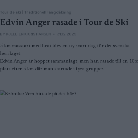
Tour de ski
|
Traditionell längdåkning
Edvin Anger rasade i Tour de Ski
BY
KJELL-ERIK KRISTIANSEN
31.12.2025
5 km masstart med heat blev en ny svart dag för det svenska
herrlaget.
Edvin Anger är hoppet sammanlagt, men han rasade till en 10:e
plats efter 5 km där man startade i fyra grupper.