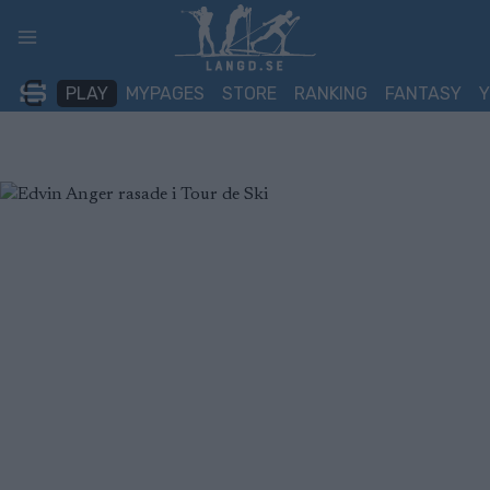
Skip
to
content
PLAY
MYPAGES
STORE
RANKING
FANTASY