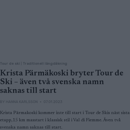
Tour de ski
|
Traditionell längdåkning
Krista Pärmäkoski bryter Tour de
Ski – även två svenska namn
saknas till start
BY
HANNA KARLSSON
07.01.2023
Krista Pärmakoski kommer inte till start i Tour de Skis näst sista
etapp,15 km masstart i klassisk stil i Val di Fiemme. Även två
svenska namn saknas till start.