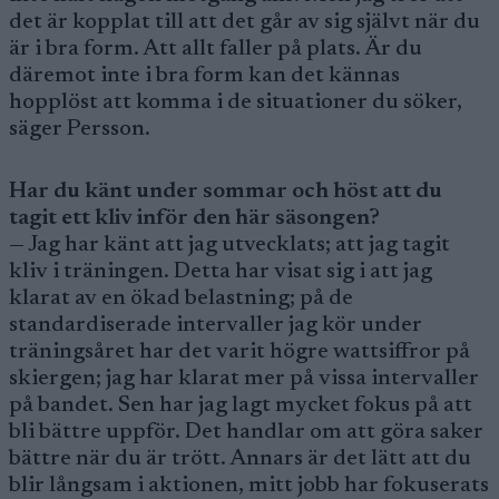
det är kopplat till att det går av sig självt när du
är i bra form. Att allt faller på plats. Är du
däremot inte i bra form kan det kännas
hopplöst att komma i de situationer du söker,
säger Persson.
Har du känt under sommar och höst att du
tagit ett kliv inför den här säsongen?
— Jag har känt att jag utvecklats; att jag tagit
kliv i träningen. Detta har visat sig i att jag
klarat av en ökad belastning; på de
standardiserade intervaller jag kör under
träningsåret har det varit högre wattsiffror på
skiergen; jag har klarat mer på vissa intervaller
på bandet. Sen har jag lagt mycket fokus på att
bli bättre uppför. Det handlar om att göra saker
bättre när du är trött. Annars är det lätt att du
blir långsam i aktionen, mitt jobb har fokuserats