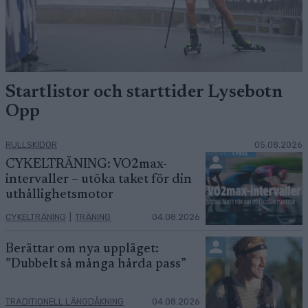
Startlistor och starttider Lysebotn
Opp
RULLSKIDOR
05.08.2026
CYKELTRÄNING: VO2max-
intervaller – utöka taket för din
uthållighetsmotor
CYKELTRÄNING
|
TRÄNING
04.08.2026
Berättar om nya uppläget:
”Dubbelt så många hårda pass”
TRADITIONELL LÄNGDÅKNING
04.08.2026