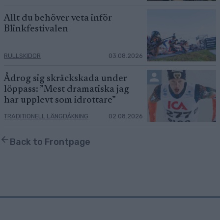
Allt du behöver veta inför
Blinkfestivalen
RULLSKIDOR
03.08.2026
Ådrog sig skräckskada under
löppass: ”Mest dramatiska jag
har upplevt som idrottare”
TRADITIONELL LÄNGDÅKNING
02.08.2026
Back to Frontpage