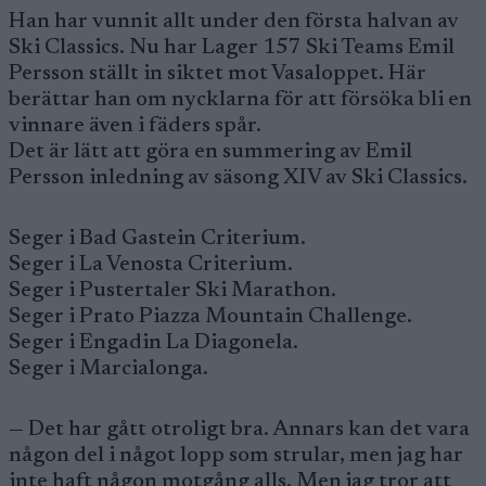
Han har vunnit allt under den första halvan av
Ski Classics. Nu har Lager 157 Ski Teams Emil
Persson ställt in siktet mot Vasaloppet. Här
berättar han om nycklarna för att försöka bli en
vinnare även i fäders spår.
Det är lätt att göra en summering av Emil
Persson inledning av säsong XIV av Ski Classics.
Seger i Bad Gastein Criterium.
Seger i La Venosta Criterium.
Seger i Pustertaler Ski Marathon.
Seger i Prato Piazza Mountain Challenge.
Seger i Engadin La Diagonela.
Seger i Marcialonga.
— Det har gått otroligt bra. Annars kan det vara
någon del i något lopp som strular, men jag har
inte haft någon motgång alls. Men jag tror att