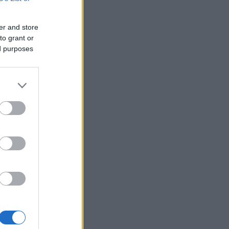
e avsnitt
er and store
to grant or
ed purposes
ska Lager
ill