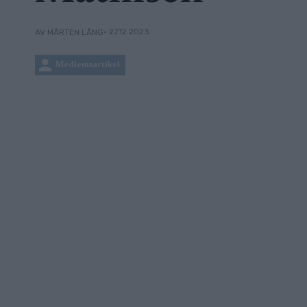
• 27.12.2023
AV MÅRTEN LÅNG
Medlemsartikel