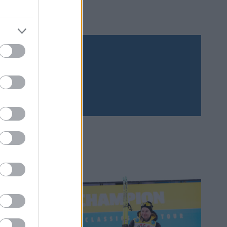
Prenumerera