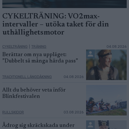
CYKELTRÄNING: VO2max-
intervaller – utöka taket för din
uthållighetsmotor
CYKELTRÄNING
|
TRÄNING
04.08.2026
Berättar om nya uppläget:
”Dubbelt så många hårda pass”
TRADITIONELL LÄNGDÅKNING
04.08.2026
Allt du behöver veta inför
Blinkfestivalen
RULLSKIDOR
03.08.2026
Ådrog sig skräckskada under