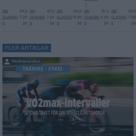
|
SKI
09.0
SKI
01.0
SKI
06.0
SKI
15.0
SKI
27.0
CLASSIC
7.20
CLASSIC
7.20
CLASSIC
8.20
CLASSIC
2.20
CLASSIC
7.20
S
26
S
26
S
26
S
26
S
26
FLER ARTIKLAR
Medlemsartikel