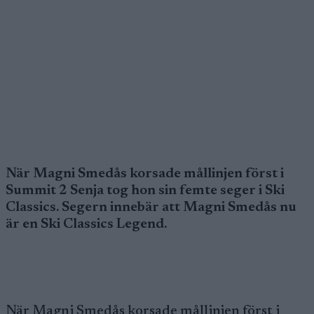
När Magni Smedås korsade mållinjen först i
Summit 2 Senja tog hon sin femte seger i Ski
Classics. Segern innebär att Magni Smedås nu
är en Ski Classics Legend.
När Magni Smedås korsade mållinjen först i