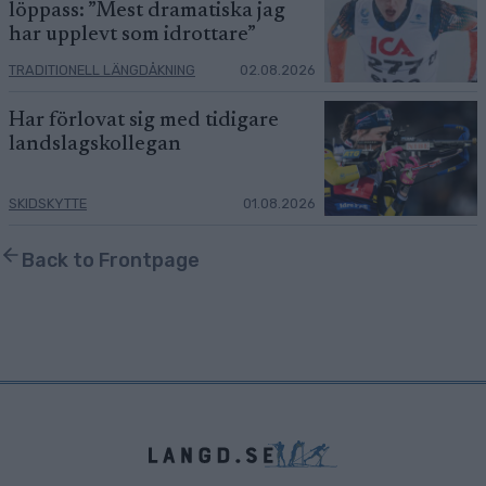
löppass: ”Mest dramatiska jag
har upplevt som idrottare”
TRADITIONELL LÄNGDÅKNING
02.08.2026
Har förlovat sig med tidigare
landslagskollegan
SKIDSKYTTE
01.08.2026
Back to Frontpage