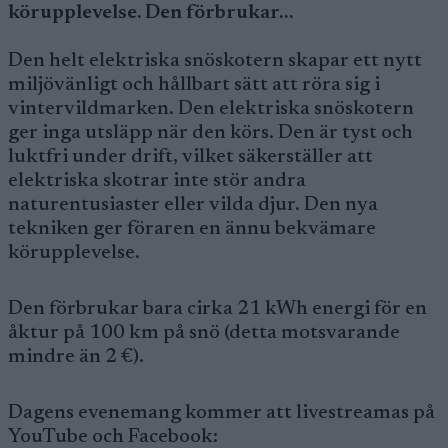
körupplevelse. Den förbrukar…
Den helt elektriska snöskotern skapar ett nytt
miljövänligt och hållbart sätt att röra sig i
vintervildmarken. Den elektriska snöskotern
ger inga utsläpp när den körs. Den är tyst och
luktfri under drift, vilket säkerställer att
elektriska skotrar inte stör andra
naturentusiaster eller vilda djur. Den nya
tekniken ger föraren en ännu bekvämare
körupplevelse.
Den förbrukar bara cirka 21 kWh energi för en
åktur på 100 km på snö (detta motsvarande
mindre än 2 €).
Dagens evenemang kommer att livestreamas på
YouTube och Facebook: