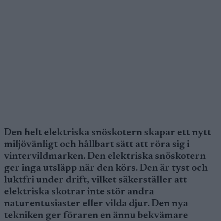
Den helt elektriska snöskotern skapar ett nytt
miljövänligt och hållbart sätt att röra sig i
vintervildmarken. Den elektriska snöskotern
ger inga utsläpp när den körs. Den är tyst och
luktfri under drift, vilket säkerställer att
elektriska skotrar inte stör andra
naturentusiaster eller vilda djur. Den nya
tekniken ger föraren en ännu bekvämare