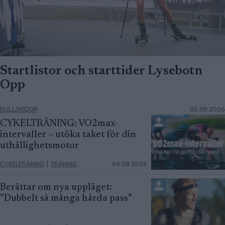
Startlistor och starttider Lysebotn
Opp
RULLSKIDOR
05.08.2026
CYKELTRÄNING: VO2max-
intervaller – utöka taket för din
uthållighetsmotor
CYKELTRÄNING
|
TRÄNING
04.08.2026
Berättar om nya uppläget:
”Dubbelt så många hårda pass”