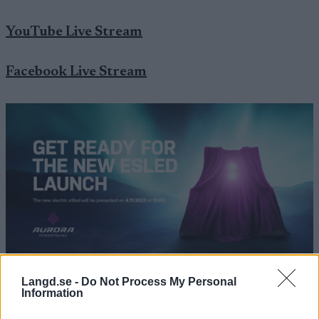
YouTube Live Stream
Facebook Live Stream
Langd.se -
Do Not Process My Personal
Information
De patenterade elektriska och mekaniska