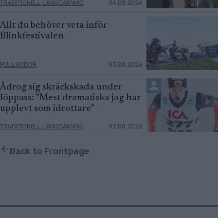
TRADITIONELL LÄNGDÅKNING
04.08.2026
Allt du behöver veta inför
Blinkfestivalen
RULLSKIDOR
03.08.2026
Ådrog sig skräckskada under
löppass: ”Mest dramatiska jag har
upplevt som idrottare”
TRADITIONELL LÄNGDÅKNING
02.08.2026
Back to Frontpage