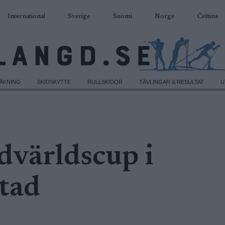
International
Sverige
Suomi
Norge
Čeština
DÅKNING
SKIDSKYTTE
RULLSKIDOR
TÄVLINGAR & RESULTAT
U
dvärldscup i
tad