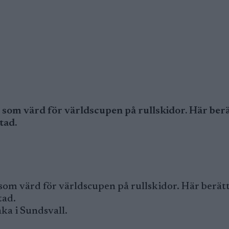
 som värd för världscupen på rullskidor. Här ber
tad.
som värd för världscupen på rullskidor. Här berät
tad.
ka i Sundsvall.