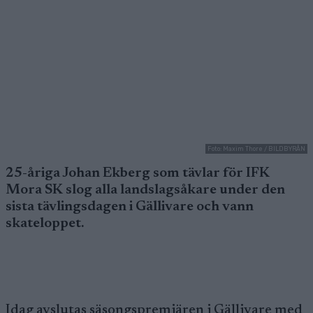
Foto: Maxim Thore / BILDBYRÅN
25-åriga Johan Ekberg som tävlar för IFK
Mora SK slog alla landslagsåkare under den
sista tävlingsdagen i Gällivare och vann
skateloppet.
Idag avslutas säsongspremiären i Gällivare med