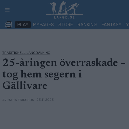
Skip
to
content
PLAY
MYPAGES
STORE
RANKING
FANTASY
TRADITIONELL LÄNGDÅKNING
25-åringen överraskade –
tog hem segern i
Gällivare
• 23.11.2025
AV MAJA ERIKSSON