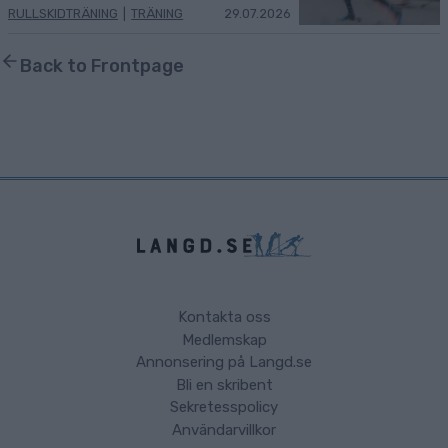
RULLSKIDTRÄNING
|
TRÄNING
29.07.2026
Back to Frontpage
Kontakta oss
Medlemskap
Annonsering på Langd.se
Bli en skribent
Sekretesspolicy
Användarvillkor