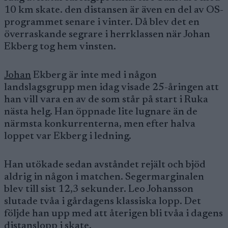
10 km skate. den distansen är även en del av OS-
programmet senare i vinter. Då blev det en
överraskande segrare i herrklassen när Johan
Ekberg tog hem vinsten.
Johan
Ekberg är inte med i någon
landslagsgrupp men idag visade 25-åringen att
han vill vara en av de som står på start i Ruka
nästa helg. Han öppnade lite lugnare än de
närmsta konkurrenterna, men efter halva
loppet var Ekberg i ledning.
Han utökade sedan avståndet rejält och bjöd
aldrig in någon i matchen. Segermarginalen
blev till sist 12,3 sekunder. Leo Johansson
slutade tvåa i gårdagens klassiska lopp. Det
följde han upp med att återigen bli tvåa i dagens
distanslopp i skate.