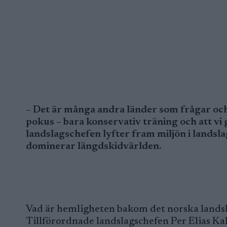
– Det är många andra länder som frågar och
pokus – bara konservativ träning och att vi
landslagschefen lyfter fram miljön i landsla
dominerar längdskidvärlden.
Vad är hemligheten bakom det norska lands
Tillförordnade landslagschefen Per Elias Kal