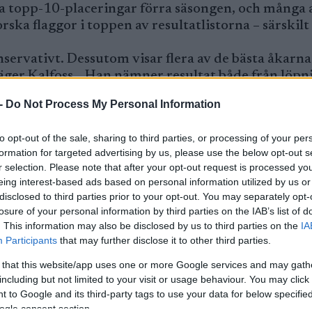
la topp-10-placeringar förra säsongen, och många
rska flaggor i toppen av resultatlistorna – särskilt
nservativt. Dessutom visar flera av de bästa åkarna
äger Kalfoss. Han nämner resultat både från löpn
ävdar sig mycket bra.
-
Do Not Process My Personal Information
ger att det inte är något ”hokus pokus” bakom Norges framgå
to opt-out of the sale, sharing to third parties, or processing of your per
KJELL-ERIK KRISTIANSEN/kekstock.com
formation for targeted advertising by us, please use the below opt-out s
r selection. Please note that after your opt-out request is processed y
eing interest-based ads based on personal information utilized by us or
VM i Falun 2027 kommer två mästerskap på hög höjd
disclosed to third parties prior to your opt-out. You may separately opt-
losure of your personal information by third parties on the IAB’s list of
 måste vi ta fram gammal kompetens och luta oss
. This information may also be disclosed by us to third parties on the
IA
 säger Kalfoss.
Participants
that may further disclose it to other third parties.
 de senaste säsongerna. Damerna har haft lite tuff
r att Norge har gjort ett klokt drag som kommer
 that this website/app uses one or more Google services and may gath
including but not limited to your visit or usage behaviour. You may click 
 to Google and its third-party tags to use your data for below specifi
kompetens på damsidan. Vi ser redan resultat, men
ogle consent section.