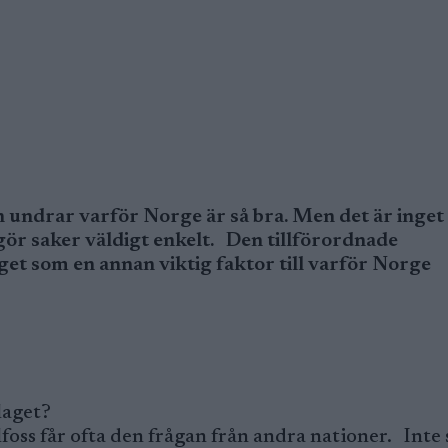
 undrar varför Norge är så bra. Men det är inget
 gör saker väldigt enkelt. Den tillförordnade
get som en annan viktig faktor till varför Norge
laget?
foss får ofta den frågan från andra nationer. Inte 