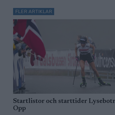
FLER ARTIKLAR
Startlistor och starttider Lysebot
Opp