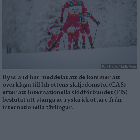
Foto: Modica/NordicFocus
Ryssland har meddelat att de kommer att
överklaga till Idrottens skiljedomstol (CAS)
efter att Internationella skidförbundet (FIS)
beslutat att stänga av ryska idrottare från
internationella tävlingar.