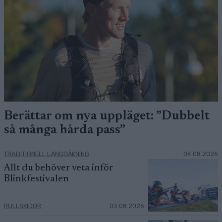
Berättar om nya uppläget: ”Dubbelt
så många hårda pass”
TRADITIONELL LÄNGDÅKNING
04.08.2026
Allt du behöver veta inför
Blinkfestivalen
RULLSKIDOR
03.08.2026