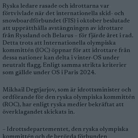
Ryska ledare rasade och idrottarna var
förtvivlade när det internationella skid- och
snowboardförbundet (FIS) i oktober beslutade
att upprätthålla avstängningen av idrottare
från Ryssland och Belarus – för fjärde året i rad.
Detta trots att Internationella olympiska
kommittén (IOC) öppnar för att idrottare från
dessa nationer kan delta i vinter-OS under
neutralt flagg. Enligt samma strikta kriterier
som gällde under OS i Paris 2024.
Mikhail Degtjarjov, som är idrottsminister och
ordförande för den ryska olympiska kommittén
(ROC), har enligt ryska medier bekräftat att
överklagandet skickats in.
– Idrottsdepartementet, den ryska olympiska
kommittén och de berörda förbunden