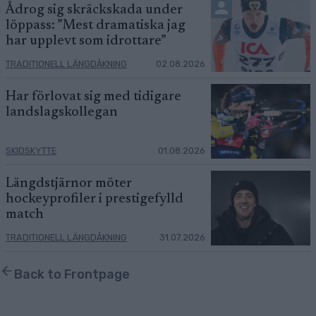
Ådrog sig skräckskada under
löppass: ”Mest dramatiska jag
har upplevt som idrottare”
TRADITIONELL LÄNGDÅKNING
02.08.2026
Har förlovat sig med tidigare
landslagskollegan
SKIDSKYTTE
01.08.2026
Längdstjärnor möter
hockeyprofiler i prestigefylld
match
TRADITIONELL LÄNGDÅKNING
31.07.2026
Back to Frontpage