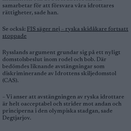
samarbetar för att försvara våra idrottares
rättigheter, sade han.
Se också:
FIS säger nej – ryska skidåkare fortsatt
stoppade
Rysslands argument grundar sig på ett nyligt
domstolsbeslut inom rodel och bob. Där
bedömdes liknande avstängningar som
diskriminerande av Idrottens skiljedomstol
(CAS).
– Vi anser att avstängningen av ryska idrottare
är helt oacceptabel och strider mot andan och
principerna i den olympiska stadgan, sade
Degtjarjov.