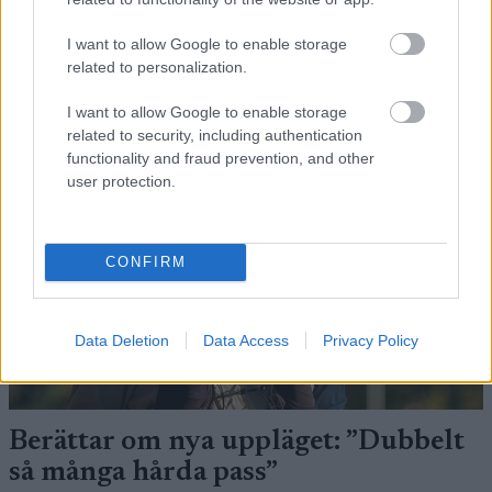
I want to allow Google to enable storage
FLER ARTIKLAR
related to personalization.
I want to allow Google to enable storage
Medlemsartikel
related to security, including authentication
functionality and fraud prevention, and other
user protection.
CONFIRM
Data Deletion
Data Access
Privacy Policy
Berättar om nya uppläget: ”Dubbelt
så många hårda pass”