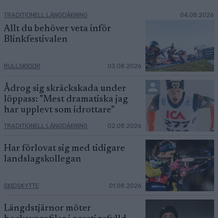
TRADITIONELL LÄNGDÅKNING
04.08.2026
Allt du behöver veta inför
Blinkfestivalen
RULLSKIDOR
03.08.2026
Ådrog sig skräckskada under
löppass: ”Mest dramatiska jag
har upplevt som idrottare”
TRADITIONELL LÄNGDÅKNING
02.08.2026
Har förlovat sig med tidigare
landslagskollegan
SKIDSKYTTE
01.08.2026
Längdstjärnor möter