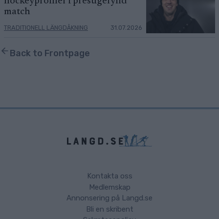
hockeyprofiler i prestigefylld
match
TRADITIONELL LÄNGDÅKNING
31.07.2026
Back to Frontpage
Kontakta oss
Medlemskap
Annonsering på Langd.se
Bli en skribent