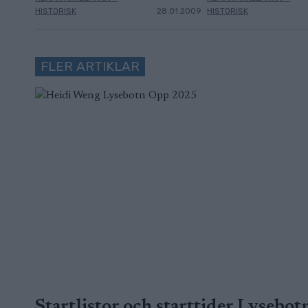
HISTORISK
28.01.2009
HISTORISK
FLER ARTIKLAR
Startlistor och starttider Lysebot