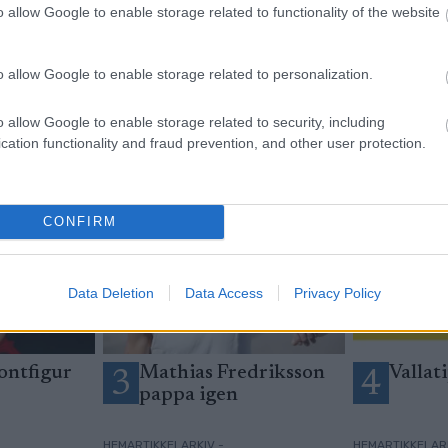
yhetsbrev
o allow Google to enable storage related to functionality of the website
o allow Google to enable storage related to personalization.
o allow Google to enable storage related to security, including
cation functionality and fraud prevention, and other user protection.
CONFIRM
Data Deletion
Data Access
Privacy Policy
ontfigur
Mathias Fredriksson
Vallati
3
4
pappa igen
HEMARTIKKELARKIV -
HEMARTIKKELARK