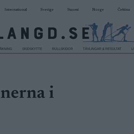
International
Sverige
Suomi
Norge
Čeština
DÅKNING
SKIDSKYTTE
RULLSKIDOR
TÄVLINGAR & RESULTAT
U
nerna i