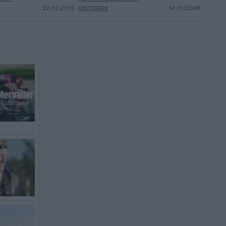
22.02.2013
HISTORISK
14.01.2008