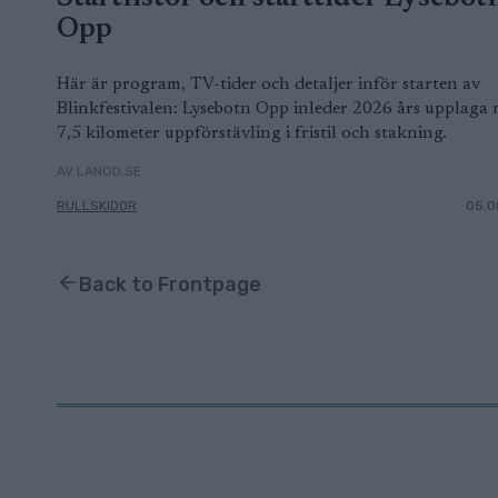
Opp
Här är program, TV-tider och detaljer inför starten av
Blinkfestivalen: Lysebotn Opp inleder 2026 års upplaga
7,5 kilometer uppförstävling i fristil och stakning.
AV LANGD.SE
RULLSKIDOR
05.0
Back to Frontpage