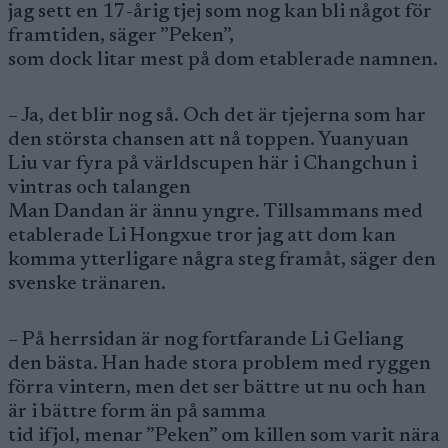
jag sett en 17-årig tjej som nog kan bli något för
framtiden, säger ”Peken”,
som dock litar mest på dom etablerade namnen.
– Ja, det blir nog så. Och det är tjejerna som har
den största chansen att nå toppen. Yuanyuan
Liu var fyra på världscupen här i Changchun i
vintras och talangen
Man Dandan är ännu yngre. Tillsammans med
etablerade Li Hongxue tror jag att dom kan
komma ytterligare några steg framåt, säger den
svenske tränaren.
– På herrsidan är nog fortfarande Li Geliang
den bästa. Han hade stora problem med ryggen
förra vintern, men det ser bättre ut nu och han
är i bättre form än på samma
tid ifjol, menar ”Peken” om killen som varit nära