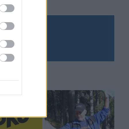
Prenumerera