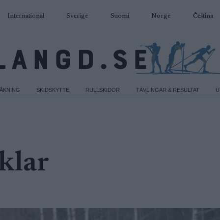
International
Sverige
Suomi
Norge
Čeština
DÅKNING
SKIDSKYTTE
RULLSKIDOR
TÄVLINGAR & RESULTAT
U
klar