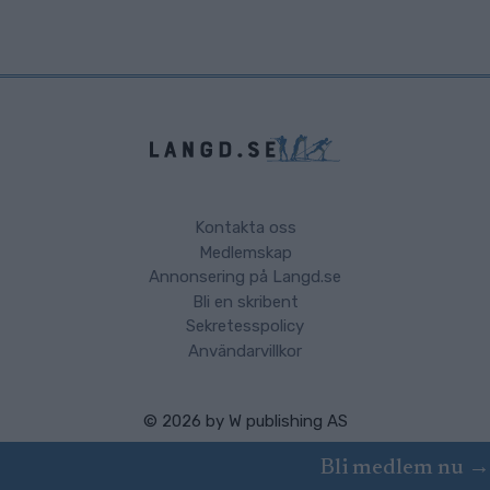
Kontakta oss
Medlemskap
Annonsering på Langd.se
Bli en skribent
Sekretesspolicy
Användarvillkor
© 2026 by
W publishing AS
Bli medlem nu →