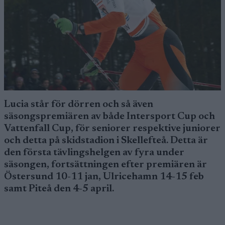
Lucia står för dörren och så även
säsongspremiären av både Intersport Cup och
Vattenfall Cup, för seniorer respektive juniorer
och detta på skidstadion i Skellefteå. Detta är
den första tävlingshelgen av fyra under
säsongen, fortsättningen efter premiären är
Östersund 10-11 jan, Ulricehamn 14-15 feb
samt Piteå den 4-5 april.