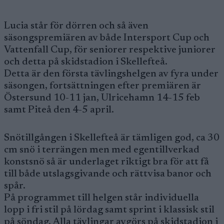
Lucia står för dörren och så även
säsongspremiären av både Intersport Cup och
Vattenfall Cup, för seniorer respektive juniorer
och detta på skidstadion i Skellefteå.
Detta är den första tävlingshelgen av fyra under
säsongen, fortsättningen efter premiären är
Östersund 10-11 jan, Ulricehamn 14-15 feb
samt Piteå den 4-5 april.
Snötillgången i Skellefteå är tämligen god, ca 30
cm snö i terrängen men med egentillverkad
konstsnö så är underlaget riktigt bra för att få
till både utslagsgivande och rättvisa banor och
spår.
På programmet till helgen står individuella
lopp i fri stil på lördag samt sprint i klassisk stil
på söndag. Alla tävlingar avgörs på skidstadion i