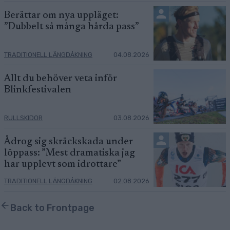
Berättar om nya uppläget:
”Dubbelt så många hårda pass”
TRADITIONELL LÄNGDÅKNING
04.08.2026
Allt du behöver veta inför
Blinkfestivalen
RULLSKIDOR
03.08.2026
Ådrog sig skräckskada under
löppass: ”Mest dramatiska jag
har upplevt som idrottare”
TRADITIONELL LÄNGDÅKNING
02.08.2026
Back to Frontpage