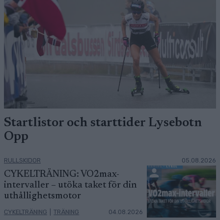
Startlistor och starttider Lysebotn
Opp
RULLSKIDOR
05.08.2026
CYKELTRÄNING: VO2max-
intervaller – utöka taket för din
uthållighetsmotor
CYKELTRÄNING
|
TRÄNING
04.08.2026