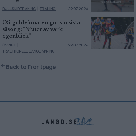
RULLSKIDTRÄNING
|
TRÄNING
29.07.2026
OS-guldvinnaren gör sin sista
säsong: ”Njuter av varje
ögonblick”
ÖVRIGT
|
29.07.2026
TRADITIONELL LÄNGDÅKNING
Back to Frontpage