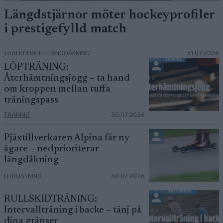
Längdstjärnor möter hockeyprofiler
i prestigefylld match
TRADITIONELL LÄNGDÅKNING
31.07.2026
LÖPTRÄNING:
Återhämtningsjogg – ta hand
om kroppen mellan tuffa
träningspass
TRÄNING
30.07.2026
Pjäxtillverkaren Alpina får ny
ägare – nedprioriterar
längdåkning
UTRUSTNING
30.07.2026
RULLSKIDTRÄNING:
Intervallträning i backe – tänj på
dina gränser