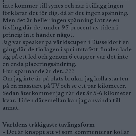
inte kommer till synes och när i tillägg ingen
förklarar det för dig, då är det ingen spänning.
Men det är heller ingen spänning i att se en
tävling där det under 95 procent av tiden i
princip inte händer något.
Jag var speaker på världscupen i Düsseldorf en
gång där de tio lagen i sprintstafett-finalen lade
sig på ett led och genom 6 etapper var det inte
en enda placeringsändring.
Hur spännande är det…???
Om jag inte är på plats brukar jag kolla starten
på en masstart på TV och se ett par kilometer.
Sedan återkommer jag när det är 5-6 kilometer
kvar. Tiden däremellan kan jag använda till
annat.
Världens tråkigaste tävlingsform
– Det är knappt att vi som kommenterar kollar