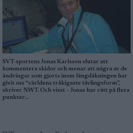
SVT-sportens Jonas Karlsson slutar att
kommentera skidor och menar att några av de
ändringar som gjorts inom längdåkningen har
givit oss “världens tråkigaste tävlingsform”,
skriver NWT. Och visst – Jonas har rätt på flera
punkter…