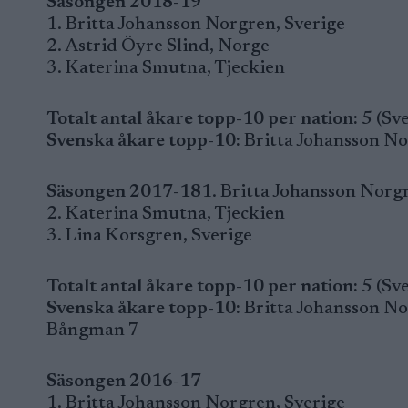
Säsongen 2018-19
1. Britta Johansson Norgren, Sverige
2. Astrid Öyre Slind, Norge
3. Katerina Smutna, Tjeckien
Totalt antal åkare topp-10 per nation:
5 (Sve
Svenska åkare topp-10:
Britta Johansson Nor
Säsongen 2017-18
1. Britta Johansson Norg
2. Katerina Smutna, Tjeckien
3. Lina Korsgren, Sverige
Totalt antal åkare topp-10 per nation:
5 (Sve
Svenska åkare topp-10:
Britta Johansson Nor
Bångman 7
Säsongen 2016-17
1. Britta Johansson Norgren, Sverige