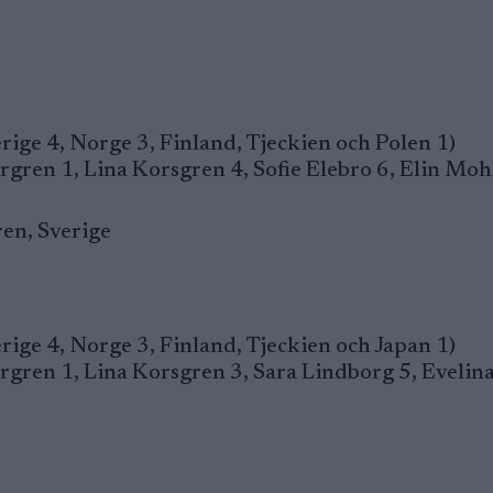
rige 4, Norge 3, Finland, Tjeckien och Polen 1)
gren 1, Lina Korsgren 4, Sofie Elebro 6, Elin Moh
ren, Sverige
rige 4, Norge 3, Finland, Tjeckien och Japan 1)
gren 1, Lina Korsgren 3, Sara Lindborg 5, Evelin