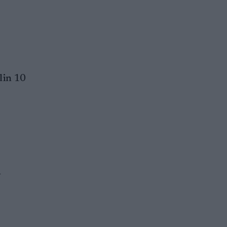
lin 10
a