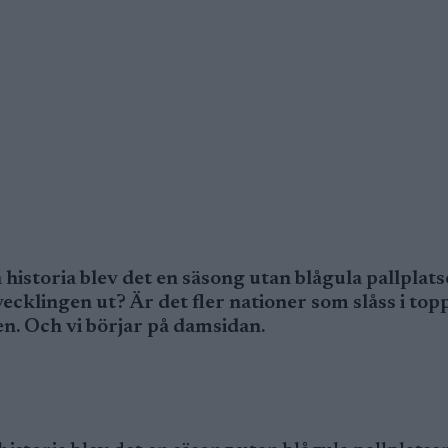
historia blev det en säsong utan blågula pallplatse
klingen ut? Är det fler nationer som slåss i top
ken. Och vi börjar på damsidan.