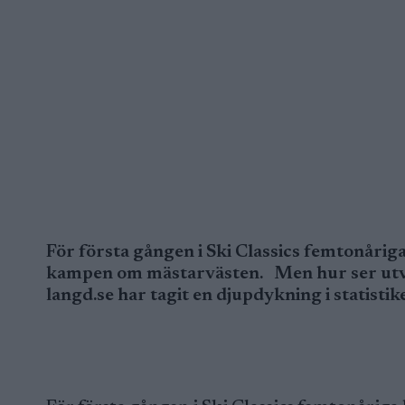
För första gången i Ski Classics femtonåriga 
kampen om mästarvästen. Men hur ser utvec
langd.se har tagit en djupdykning i statisti