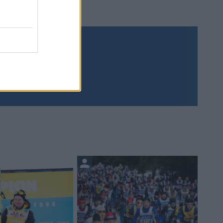
Prenumerera