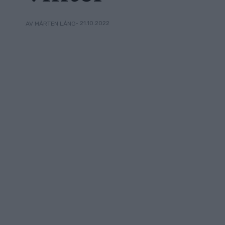
• 21.10.2022
AV MÅRTEN LÅNG