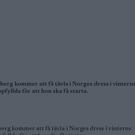
erg kommer att få tävla i Norges dress i vintern
fyllda för att hon ska få starta.
rg kommer att få tävla i Norges dress i vinterns