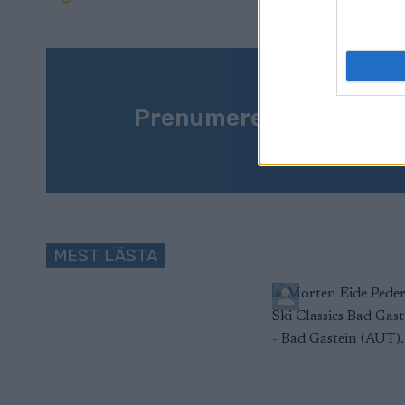
Prenumerera på vårt n
MEST LÄSTA