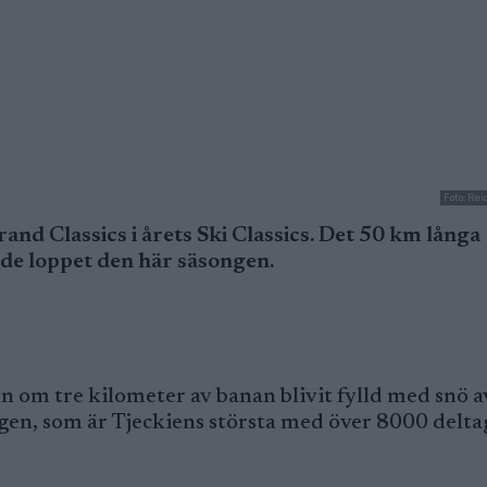
Foto: Re
nd Classics i årets Ski Classics. Det 50 km långa
nde loppet den här säsongen.
en om tre kilometer av banan blivit fylld med snö a
ingen, som är Tjeckiens största med över 8000 delta