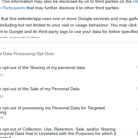
. This information may also be disclosed by us to third parties on the
IA
Participants
that may further disclose it to other third parties.
 that this website/app uses one or more Google services and may gath
including but not limited to your visit or usage behaviour. You may click 
 to Google and its third-party tags to use your data for below specifi
ogle consent section.
l Data Processing Opt Outs
o opt-out of the Sharing of my personal data.
In
o opt-out of the Sale of my Personal Data.
In
to opt-out of processing my Personal Data for Targeted
ing.
In
o opt-out of Collection, Use, Retention, Sale, and/or Sharing
ersonal Data that Is Unrelated with the Purposes for which it
lected.