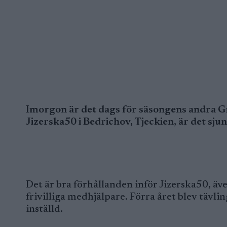
Imorgon är det dags för säsongens andra Gra
Jizerska50 i Bedrichov, Tjeckien, är det sju
Det är bra förhållanden inför Jizerska50, äv
frivilliga medhjälpare. Förra året blev tävl
inställd.