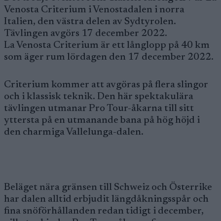
Venosta Criterium i Venostadalen i norra
Italien, den västra delen av Sydtyrolen.
Tävlingen avgörs 17 december 2022.
La Venosta Criterium är ett långlopp på 40 km
som äger rum lördagen den 17 december 2022.
Criterium kommer att avgöras på flera slingor
och i klassisk teknik. Den här spektakulära
tävlingen utmanar Pro Tour-åkarna till sitt
yttersta på en utmanande bana på hög höjd i
den charmiga Vallelunga-dalen.
Beläget nära gränsen till Schweiz och Österrike
har dalen alltid erbjudit längdåkningsspår och
fina snöförhållanden redan tidigt i december,