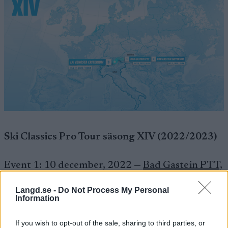
Ski Classics Pro Tour
säsong XIV (2022/2023)
Event 1: 10 december, 2022 —
Bad Gastein PTT,
Bad Gastein, Österrike, 15 km
Langd.se -
Do Not Process My Personal
Information
Event 2: 11 december, 2022 —
Bad Gastein
Criterium, Bad Gastein, Österrike, 35 km
If you wish to opt-out of the sale, sharing to third parties, or