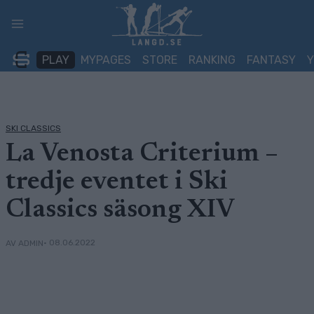
Skip
to
content
PLAY
MYPAGES
STORE
RANKING
FANTASY
SKI CLASSICS
La Venosta Criterium –
tredje eventet i Ski
Classics säsong XIV
• 08.06.2022
AV ADMIN