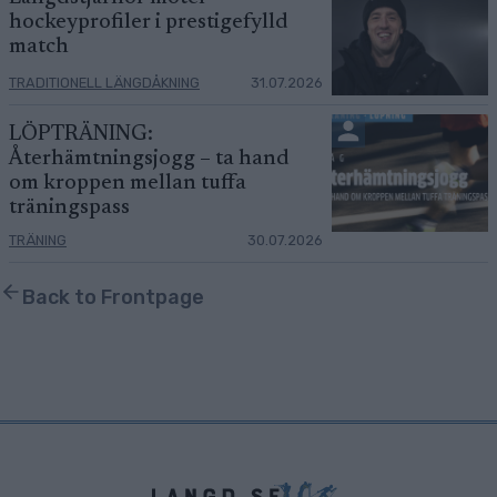
hockeyprofiler i prestigefylld
match
TRADITIONELL LÄNGDÅKNING
31.07.2026
LÖPTRÄNING:
Återhämtningsjogg – ta hand
om kroppen mellan tuffa
träningspass
TRÄNING
30.07.2026
Back to Frontpage