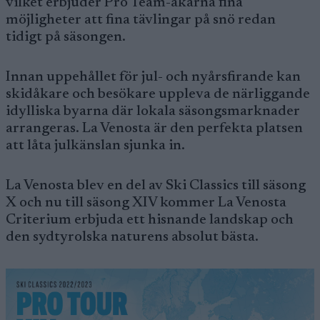
vilket erbjuder Pro Team-åkarna fina
möjligheter att fina tävlingar på snö redan
tidigt på säsongen.
Innan uppehållet för jul- och nyårsfirande kan
skidåkare och besökare uppleva de närliggande
idylliska byarna där lokala säsongsmarknader
arrangeras. La Venosta är den perfekta platsen
att låta julkänslan sjunka in.
La Venosta blev en del av Ski Classics till säsong
X och nu till säsong XIV kommer La Venosta
Criterium erbjuda ett hisnande landskap och
den sydtyrolska naturens absolut bästa.