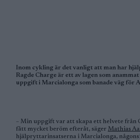
Inom cykling är det vanligt att man har hjä
Ragde Charge är ett av lagen som anammat d
uppgift i Marcialonga som banade väg för 
– Min uppgift var att skapa ett helvete från 
fått mycket beröm efteråt, säger
Mathias Aa
hjälpryttarinsatserna i Marcialonga, någons