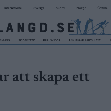
International
Sverige
Suomi
Norge
Čeština
DÅKNING
SKIDSKYTTE
RULLSKIDOR
TÄVLINGAR & RESULTAT
U
r att skapa ett