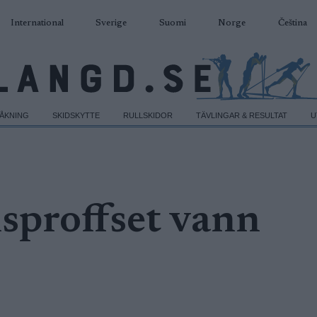
International
Sverige
Suomi
Norge
Čeština
DÅKNING
SKIDSKYTTE
RULLSKIDOR
TÄVLINGAR & RESULTAT
U
lsproffset vann