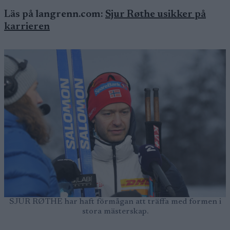
Läs på langrenn.com:
Sjur Røthe usikker på
karrieren
SJUR RØTHE har haft förmågan att träffa med formen i
stora mästerskap.