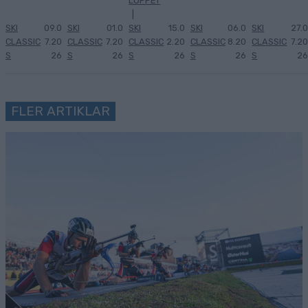
LOPPET
|
SKI
09.0
SKI
01.0
SKI
15.0
SKI
06.0
SKI
27.0
CLASSIC
7.20
CLASSIC
7.20
CLASSIC
2.20
CLASSIC
8.20
CLASSIC
7.20
S
26
S
26
S
26
S
26
S
26
FLER ARTIKLAR