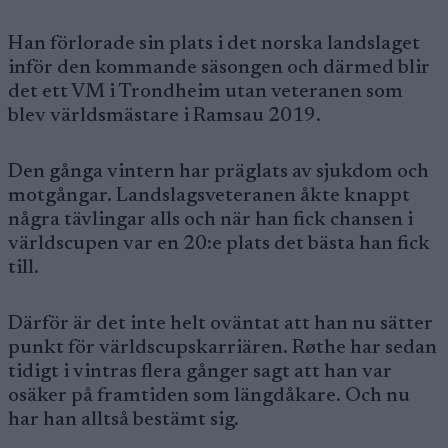
Han förlorade sin plats i det norska landslaget
inför den kommande säsongen och därmed blir
det ett VM i Trondheim utan veteranen som
blev världsmästare i Ramsau 2019.
Den gånga vintern har präglats av sjukdom och
motgångar. Landslagsveteranen åkte knappt
några tävlingar alls och när han fick chansen i
världscupen var en 20:e plats det bästa han fick
till.
Därför är det inte helt oväntat att han nu sätter
punkt för världscupskarriären. Røthe har sedan
tidigt i vintras flera gånger sagt att han var
osäker på framtiden som längdåkare. Och nu
har han alltså bestämt sig.