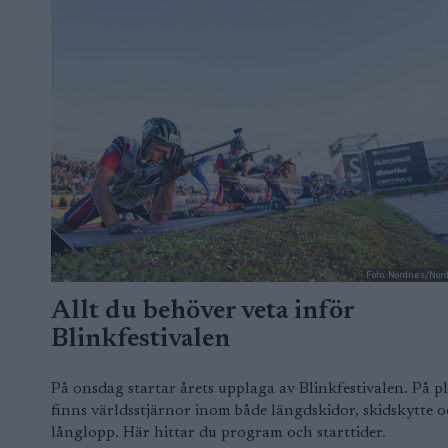
Foto: Nordnes/Nor
Allt du behöver veta inför
Blinkfestivalen
På onsdag startar årets upplaga av Blinkfestivalen. På pl
finns världsstjärnor inom både längdskidor, skidskytte 
långlopp. Här hittar du program och starttider.