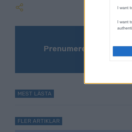
I want t
I want t
authenti
Prenumerera på vårt n
MEST LÄSTA
FLER ARTIKLAR