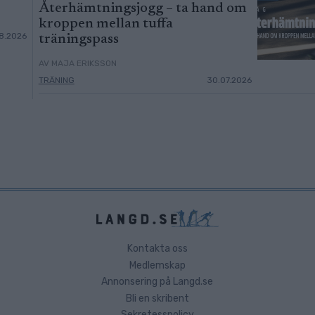
Återhämtningsjogg – ta hand om
kroppen mellan tuffa
8.2026
träningspass
AV MAJA ERIKSSON
TRÄNING
30.07.2026
Kontakta oss
Medlemskap
Annonsering på Langd.se
Bli en skribent
Sekretesspolicy