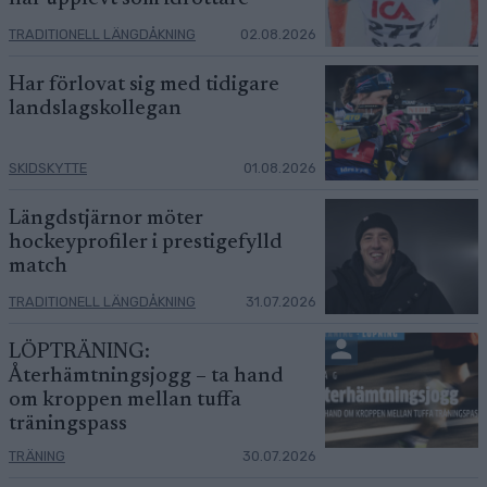
TRADITIONELL LÄNGDÅKNING
02.08.2026
Har förlovat sig med tidigare
landslagskollegan
SKIDSKYTTE
01.08.2026
Längdstjärnor möter
hockeyprofiler i prestigefylld
match
TRADITIONELL LÄNGDÅKNING
31.07.2026
LÖPTRÄNING:
Återhämtningsjogg – ta hand
om kroppen mellan tuffa
träningspass
TRÄNING
30.07.2026