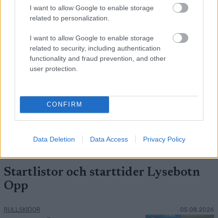
FLER ARTIKLAR
I want to allow Google to enable storage
related to personalization.
I want to allow Google to enable storage
related to security, including authentication
functionality and fraud prevention, and other
user protection.
CONFIRM
Data Deletion
Data Access
Privacy Policy
Startlistor och starttider Lysebotn
Opp
RULLSKIDOR
05.08.2026