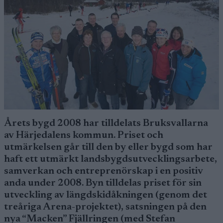
Årets bygd 2008 har tilldelats Bruksvallarna
av Härjedalens kommun. Priset och
utmärkelsen går till den by eller bygd som har
haft ett utmärkt landsbygdsutvecklingsarbete,
samverkan och entreprenörskap i en positiv
anda under 2008. Byn tilldelas priset för sin
utveckling av längdskidåkningen (genom det
treåriga Arena-projektet), satsningen på den
nya “Macken” Fjällringen (med Stefan