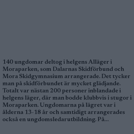
140 ungdomar deltog i helgens Alläger i
Moraparken, som Dalarnas Skidförbund och
Mora Skidgymnasium arrangerade. Det tycker
man på skidförbundet är mycket glädjande.
Totalt var nästan 200 personer inblandade i
helgens läger, där man bodde klubbvis i stugor i
Moraparken. Ungdomarna på lägret var i
ålderna 13-18 år och samtidigt arrangerades
också en ungdomsledarutbildning. På…