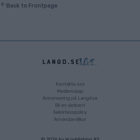
Back to Frontpage
Kontakta oss
Medlemskap
Annonsering på Langd.se
Bli en skribent
Sekretesspolicy
Användarvillkor
© 2026 by
W publishing AS