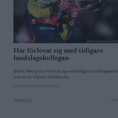
Foto: Jesper Zerman / B
Har förlovat sig med tidigare
landslagskollegan
Elvira Öberg har förlovat sig med tidigare landslagskoll
som nu är tränare i förbundet.
AV LANGRENN.COM/LANGD.SE
SKIDSKYTTE
01.0