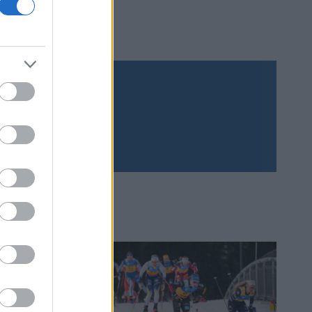
Prenumerera