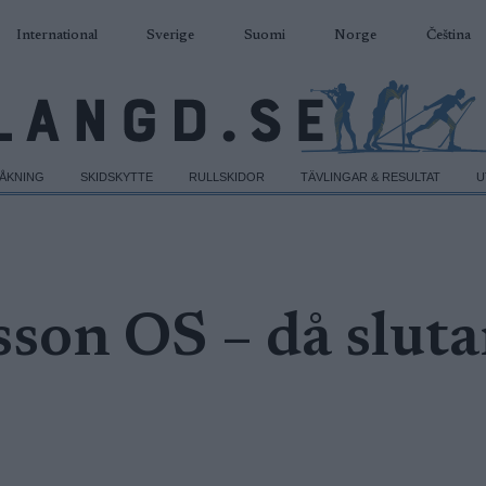
International
Sverige
Suomi
Norge
Čeština
DÅKNING
SKIDSKYTTE
RULLSKIDOR
TÄVLINGAR & RESULTAT
U
son OS – då sluta