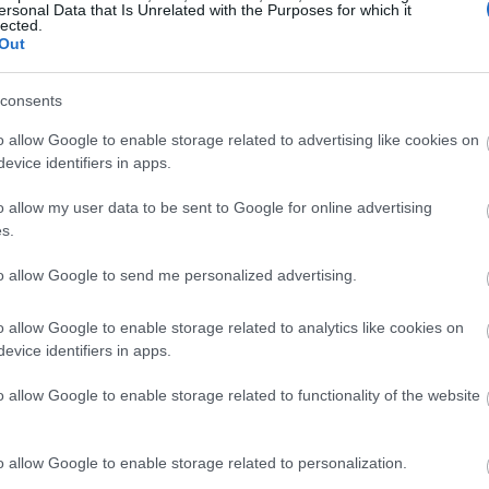
ersonal Data that Is Unrelated with the Purposes for which it
lected.
Out
consents
o allow Google to enable storage related to advertising like cookies on
evice identifiers in apps.
yhetsbrev
o allow my user data to be sent to Google for online advertising
s.
to allow Google to send me personalized advertising.
o allow Google to enable storage related to analytics like cookies on
evice identifiers in apps.
o allow Google to enable storage related to functionality of the website
o allow Google to enable storage related to personalization.