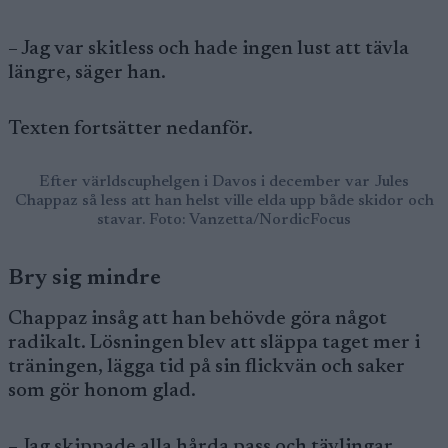
– Jag var skitless och hade ingen lust att tävla
längre, säger han.
Texten fortsätter nedanför.
Efter världscuphelgen i Davos i december var Jules
Chappaz så less att han helst ville elda upp både skidor och
stavar. Foto: Vanzetta/NordicFocus
Bry sig mindre
Chappaz insåg att han behövde göra något
radikalt. Lösningen blev att släppa taget mer i
träningen, lägga tid på sin flickvän och saker
som gör honom glad.
– Jag skippade alla hårda pass och tävlingar.