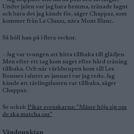
Under julen var jag bara hemma, tränade lugnt
och bara det jag kände för, säger Chappaz, som
kommer från La Clusaz, nära Mont Blanc.
Så höll han på i flera veckor.
– Jag var tvungen att hitta tillbaka till glädjen.
Men efter ett tag kom suget efter hård träning
tillbaka. Och när världscupen kom till Les
Rousses i slutet av januari var jag redo. Jag
kände att tävlingslusten var tillbaka, säger
Chappaz.
Se också:
Pikar svenskarna: ”Måste höja sig om
de ska matcha oss”
Vändpunkten