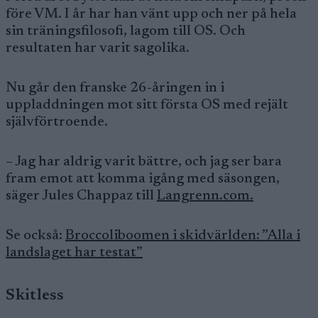
före VM. I år har han vänt upp och ner på hela
sin träningsfilosofi, lagom till OS. Och
resultaten har varit sagolika.
Nu går den franske 26-åringen in i
uppladdningen mot sitt första OS med rejält
självförtroende.
– Jag har aldrig varit bättre, och jag ser bara
fram emot att komma igång med säsongen,
säger Jules Chappaz till
Langrenn.com.
Se också:
Broccoliboomen i skidvärlden: ”Alla i
landslaget har testat”
Skitless