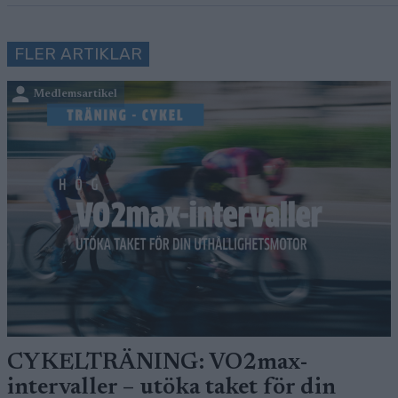
FLER ARTIKLAR
Medlemsartikel
CYKELTRÄNING: VO2max-
intervaller – utöka taket för din