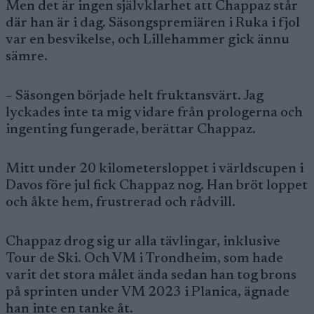
Men det är ingen självklarhet att Chappaz står
där han är i dag. Säsongspremiären i Ruka i fjol
var en besvikelse, och Lillehammer gick ännu
sämre.
– Säsongen började helt fruktansvärt. Jag
lyckades inte ta mig vidare från prologerna och
ingenting fungerade, berättar Chappaz.
Mitt under 20 kilometersloppet i världscupen i
Davos före jul fick Chappaz nog. Han bröt loppet
och åkte hem, frustrerad och rådvill.
Chappaz drog sig ur alla tävlingar, inklusive
Tour de Ski. Och VM i Trondheim, som hade
varit det stora målet ända sedan han tog brons
på sprinten under VM 2023 i Planica, ägnade
han inte en tanke åt.