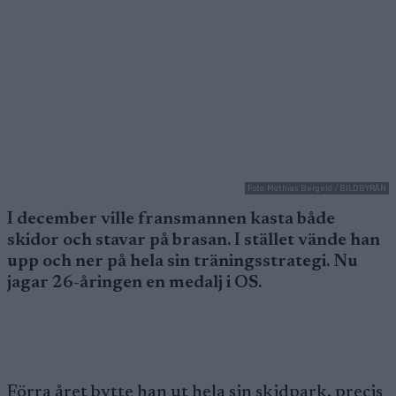
Foto: Mathias Bergeld / BILDBYRÅN
I december ville fransmannen kasta både
skidor och stavar på brasan. I stället vände han
upp och ner på hela sin träningsstrategi. Nu
jagar 26-åringen en medalj i OS.
Förra året bytte han ut hela sin skidpark, precis