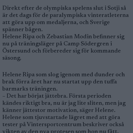
Direkt efter de olympiska spelens slut i Sotji så
är det dags för de paralympiska vinteratleterna
att göra upp om medaljerna, och Sverige
spänner bågen.
Helene Ripa och Zebastian Modin befinner sig
nu på träningsläger på Camp Södergren i
Östersund och förbereder sig för kommande
säsong.
Helene Ripa som slog igenom med dunder och
brak förra året har nu startat upp den tuffa
barmarks träningen.
– Det har börjat jättebra. Första perioden
kändes riktigt bra, nu är jag lite sliten, men jag
känner jättestor motivation, säger Helene.
Helene som tjuvstartade lägret med att göra
tester på Vintersportcentrum beskriver också
vikten av den nya protesen som hon nu fått.