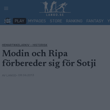
Skip
to
content
PLAY
MYPAGES
STORE
RANKING
FANTASY
HEMARTIKKELARKIV – HISTORISK
Modin och Ripa
förbereder sig för Sotji
• 08.06.2013
AV LANGD