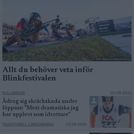
Foto: Nordnes/NordicFocus
Allt du behöver veta inför
Blinkfestivalen
RULLSKIDOR
03.08.2026
Ådrog sig skräckskada under
löppass: ”Mest dramatiska jag
har upplevt som idrottare”
TRADITIONELL LÄNGDÅKNING
02.08.2026