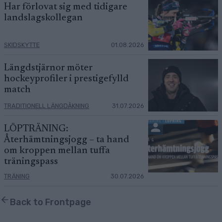
Har förlovat sig med tidigare
landslagskollegan
SKIDSKYTTE
01.08.2026
Längdstjärnor möter
hockeyprofiler i prestigefylld
match
TRADITIONELL LÄNGDÅKNING
31.07.2026
LÖPTRÄNING:
Återhämtningsjogg – ta hand
om kroppen mellan tuffa
träningspass
TRÄNING
30.07.2026
Back to Frontpage