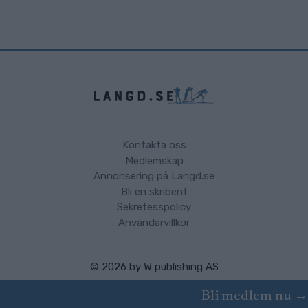
Kontakta oss
Medlemskap
Annonsering på Langd.se
Bli en skribent
Sekretesspolicy
Användarvillkor
© 2026 by
W publishing AS
Bli medlem nu →