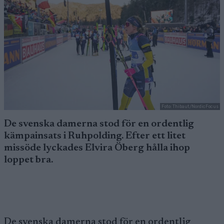
Foto: Thibaut/NordicFocus
De svenska damerna stod för en ordentlig
kämpainsats i Ruhpolding. Efter ett litet
missöde lyckades Elvira Öberg hålla ihop
loppet bra.
De svenska damerna stod för en ordentlig