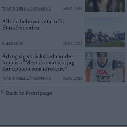
TRADITIONELL LÄNGDÅKNING
04.08.2026
Allt du behöver veta inför
Blinkfestivalen
RULLSKIDOR
03.08.2026
Ådrog sig skräckskada under
löppass: ”Mest dramatiska jag
har upplevt som idrottare”
TRADITIONELL LÄNGDÅKNING
02.08.2026
Back to Frontpage