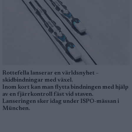
Rottefella lanserar en världsnyhet –
skidbindningar med växel.
Inom kort kan man flytta bindningen med hjälp
av en fjärrkontroll fäst vid staven.
Lanseringen sker idag under ISPO-mässan i
München.