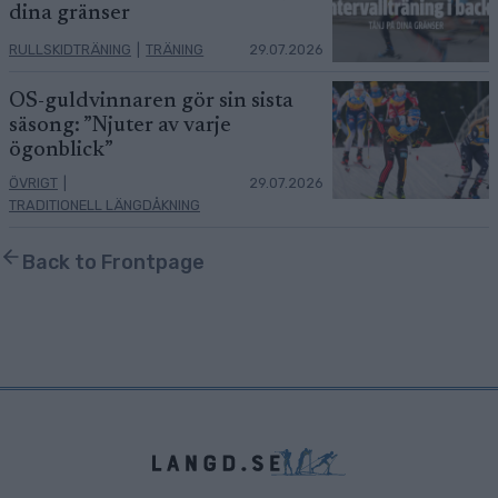
dina gränser
RULLSKIDTRÄNING
|
TRÄNING
29.07.2026
OS-guldvinnaren gör sin sista
säsong: ”Njuter av varje
ögonblick”
ÖVRIGT
|
29.07.2026
TRADITIONELL LÄNGDÅKNING
Back to Frontpage