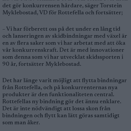
det gör konkurrensen hårdare, säger Torstein
Myklebostad, VD för Rottefella och fortsätter;
– Vi har förberett oss på det under en lång tid
och lanseringen av skidbindningar med växel är
en av flera saker som vi har arbetat med att öka
vår konkurrenskraft. Det är med innovationer
som denna som vi har utvecklat skidssporten i
90 år, fortsätter Myklebostad.
Det har länge varit möjligt att flytta bindningar
från Rottefella, och på konkurrenternas nya
produkter är den funktionaliteten central.
Rottefellas ny bindning gör det ännu enklare.
Det är inte nödvändigt att lossa skon från
bindningen och flytt kan lätt göras samtidigt
som man åker.