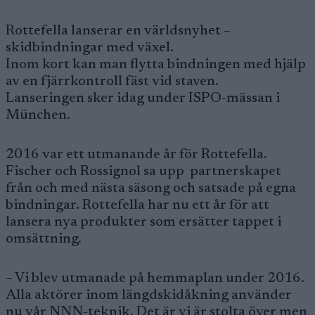
Rottefella lanserar en världsnyhet –
skidbindningar med växel.
Inom kort kan man flytta bindningen med hjälp
av en fjärrkontroll fäst vid staven.
Lanseringen sker idag under ISPO-mässan i
München.
2016 var ett utmanande år för Rottefella.
Fischer och Rossignol sa upp partnerskapet
från och med nästa säsong och satsade på egna
bindningar. Rottefella har nu ett år för att
lansera nya produkter som ersätter tappet i
omsättning.
– Vi blev utmanade på hemmaplan under 2016.
Alla aktörer inom längdskidåkning använder
nu vår NNN-teknik. Det är vi är stolta över men