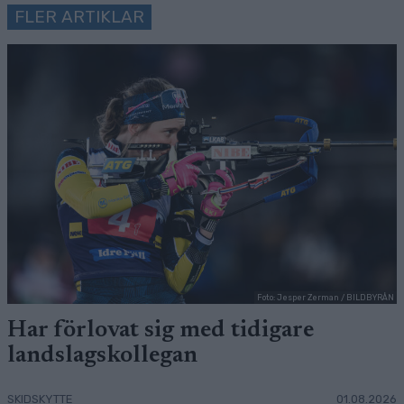
FLER ARTIKLAR
Foto: Jesper Zerman / BILDBYRÅN
Har förlovat sig med tidigare
landslagskollegan
SKIDSKYTTE
01.08.2026