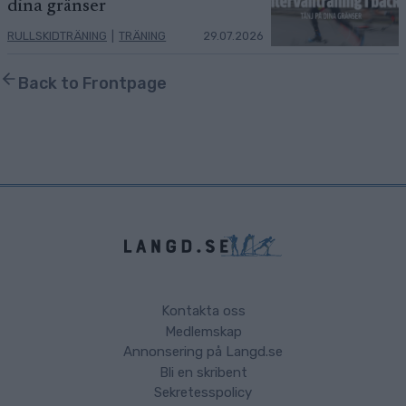
dina gränser
RULLSKIDTRÄNING
|
TRÄNING
29.07.2026
Back to Frontpage
Kontakta oss
Medlemskap
Annonsering på Langd.se
Bli en skribent
Sekretesspolicy