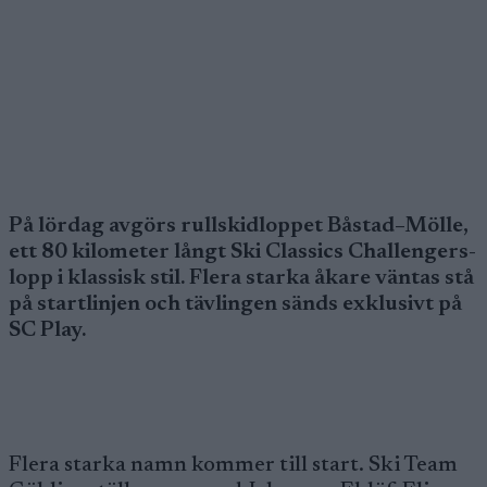
På lördag avgörs rullskidloppet Båstad–Mölle,
ett 80 kilometer långt Ski Classics Challengers-
lopp i klassisk stil. Flera starka åkare väntas stå
på startlinjen och tävlingen sänds exklusivt på
SC Play.
Flera starka namn kommer till start. Ski Team