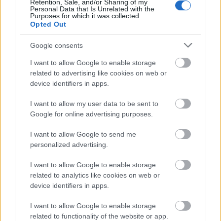
Retention, Sale, and/or Sharing of my
föregående helg och Energamo Lipnolopet som
Personal Data that Is Unrelated with the
avgörs den 4 oktober.
Purposes for which it was collected.
Opted Out
Läs också:
Autumn Classics live på SC PLAY
Google consents
I want to allow Google to enable storage
related to advertising like cookies on web or
device identifiers in apps.
I want to allow my user data to be sent to
Google for online advertising purposes.
Prenumerera på vårt nyhetsbrev
I want to allow Google to send me
personalized advertising.
Prenumerera
I want to allow Google to enable storage
related to analytics like cookies on web or
device identifiers in apps.
I want to allow Google to enable storage
MEST LÄSTA
related to functionality of the website or app.