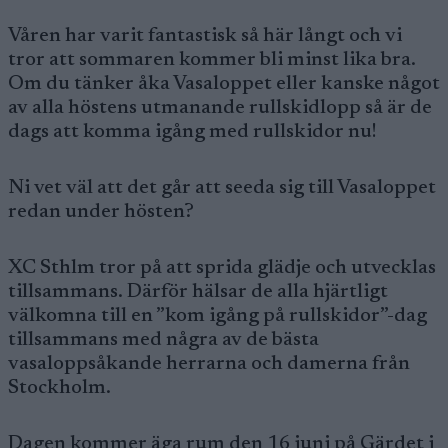
Våren har varit fantastisk så här långt och vi
tror att sommaren kommer bli minst lika bra.
Om du tänker åka Vasaloppet eller kanske något
av alla höstens utmanande rullskidlopp så är de
dags att komma igång med rullskidor nu!
Ni vet väl att det går att seeda sig till Vasaloppet
redan under hösten?
XC Sthlm tror på att sprida glädje och utvecklas
tillsammans. Därför hälsar de alla hjärtligt
välkomna till en ”kom igång på rullskidor”-dag
tillsammans med några av de bästa
vasaloppsåkande herrarna och damerna från
Stockholm.
Dagen kommer äga rum den 16 juni på Gärdet i