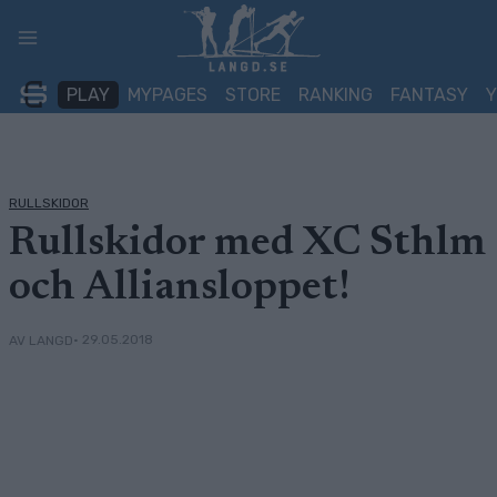
Skip
to
content
PLAY
MYPAGES
STORE
RANKING
FANTASY
RULLSKIDOR
Rullskidor med XC Sthlm
och Alliansloppet!
• 29.05.2018
AV LANGD