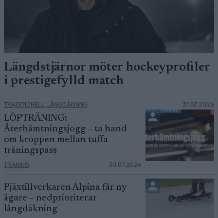
Längdstjärnor möter hockeyprofiler
i prestigefylld match
TRADITIONELL LÄNGDÅKNING
31.07.2026
LÖPTRÄNING:
Återhämtningsjogg – ta hand
om kroppen mellan tuffa
träningspass
TRÄNING
30.07.2026
Pjäxtillverkaren Alpina får ny
ägare – nedprioriterar
längdåkning