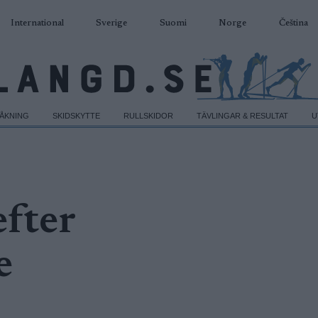
International
Sverige
Suomi
Norge
Čeština
DÅKNING
SKIDSKYTTE
RULLSKIDOR
TÄVLINGAR & RESULTAT
U
efter
e