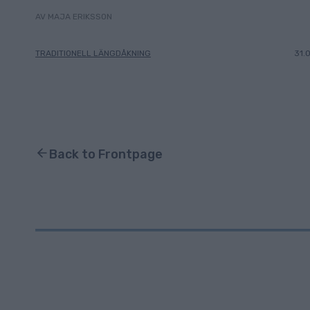
AV MAJA ERIKSSON
TRADITIONELL LÄNGDÅKNING
31.
Back to Frontpage