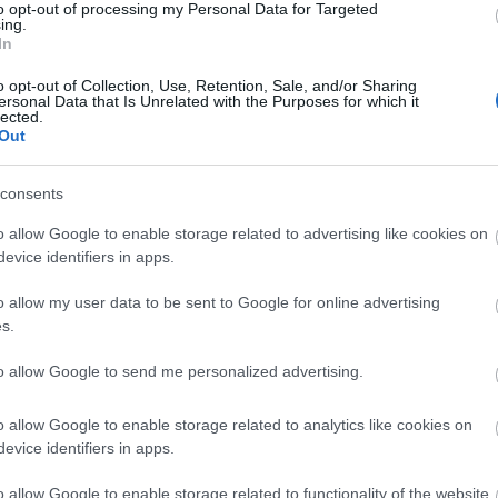
to opt-out of processing my Personal Data for Targeted
ing.
In
o opt-out of Collection, Use, Retention, Sale, and/or Sharing
ersonal Data that Is Unrelated with the Purposes for which it
lected.
Out
consents
o allow Google to enable storage related to advertising like cookies on
evice identifiers in apps.
o allow my user data to be sent to Google for online advertising
s.
to allow Google to send me personalized advertising.
yhetsbrev
o allow Google to enable storage related to analytics like cookies on
evice identifiers in apps.
o allow Google to enable storage related to functionality of the website