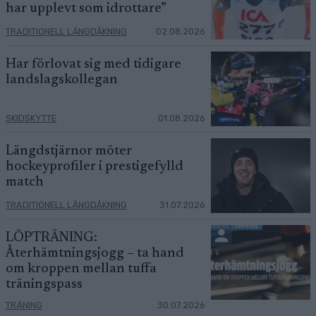
har upplevt som idrottare”
TRADITIONELL LÄNGDÅKNING
02.08.2026
Har förlovat sig med tidigare
landslagskollegan
SKIDSKYTTE
01.08.2026
Längdstjärnor möter
hockeyprofiler i prestigefylld
match
TRADITIONELL LÄNGDÅKNING
31.07.2026
LÖPTRÄNING:
Återhämtningsjogg – ta hand
om kroppen mellan tuffa
träningspass
TRÄNING
30.07.2026