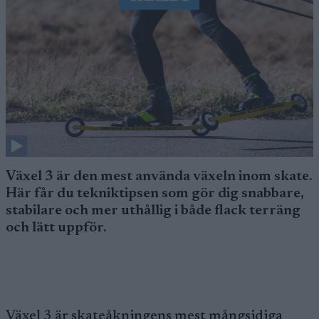
Växel 3 är den mest använda växeln inom skate.
Här får du tekniktipsen som gör dig snabbare,
stabilare och mer uthållig i både flack terräng
och lätt uppför.
Växel 3 är skateåkningens mest mångsidiga