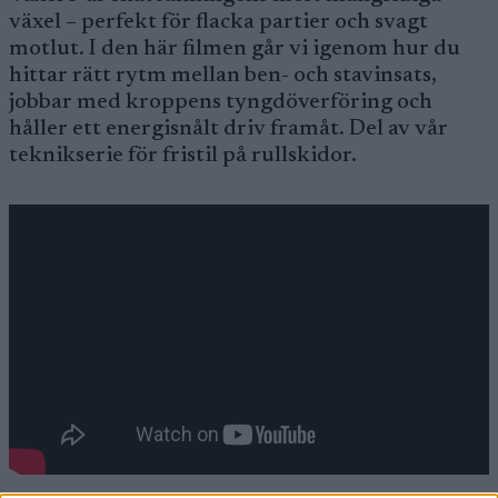
växel – perfekt för flacka partier och svagt
motlut. I den här filmen går vi igenom hur du
hittar rätt rytm mellan ben- och stavinsats,
jobbar med kroppens tyngdöverföring och
håller ett energisnålt driv framåt. Del av vår
teknikserie för fristil på rullskidor.