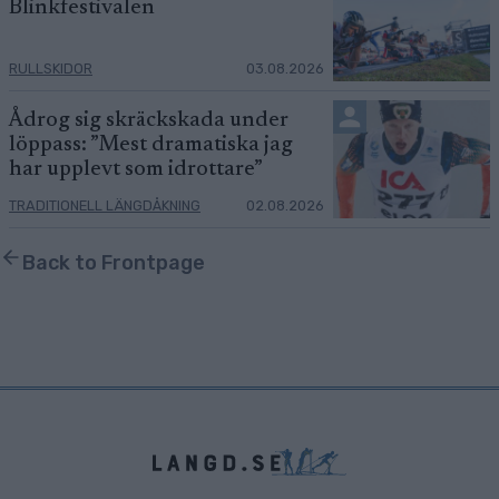
Blinkfestivalen
RULLSKIDOR
03.08.2026
Ådrog sig skräckskada under
löppass: ”Mest dramatiska jag
har upplevt som idrottare”
TRADITIONELL LÄNGDÅKNING
02.08.2026
Back to Frontpage