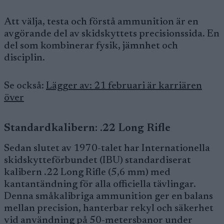
Att välja, testa och förstå ammunition är en
avgörande del av skidskyttets precisionssida. En
del som kombinerar fysik, jämnhet och
disciplin.
Se också:
Lägger av: 21 februari är karriären
över
Standardkalibern: .22 Long Rifle
Sedan slutet av 1970-talet har Internationella
skidskytteförbundet (IBU) standardiserat
kalibern .22 Long Rifle (5,6 mm) med
kantantändning för alla officiella tävlingar.
Denna småkalibriga ammunition ger en balans
mellan precision, hanterbar rekyl och säkerhet
vid användning på 50-metersbanor under