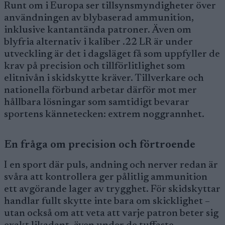
Runt om i Europa ser tillsynsmyndigheter över
användningen av blybaserad ammunition,
inklusive kantantända patroner. Även om
blyfria alternativ i kaliber .22 LR är under
utveckling är det i dagsläget få som uppfyller de
krav på precision och tillförlitlighet som
elitnivån i skidskytte kräver. Tillverkare och
nationella förbund arbetar därför mot mer
hållbara lösningar som samtidigt bevarar
sportens kännetecken: extrem noggrannhet.
En fråga om precision och förtroende
I en sport där puls, andning och nerver redan är
svåra att kontrollera ger pålitlig ammunition
ett avgörande lager av trygghet. För skidskyttar
handlar fullt skytte inte bara om skicklighet –
utan också om att veta att varje patron beter sig