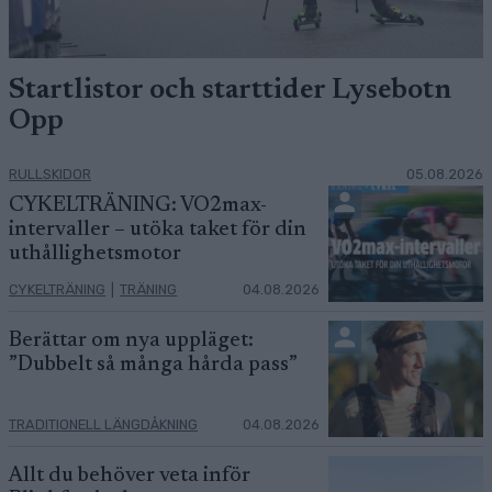
Startlistor och starttider Lysebotn
Opp
RULLSKIDOR
05.08.2026
CYKELTRÄNING: VO2max-
intervaller – utöka taket för din
uthållighetsmotor
CYKELTRÄNING
|
TRÄNING
04.08.2026
Berättar om nya uppläget:
”Dubbelt så många hårda pass”
TRADITIONELL LÄNGDÅKNING
04.08.2026
Allt du behöver veta inför