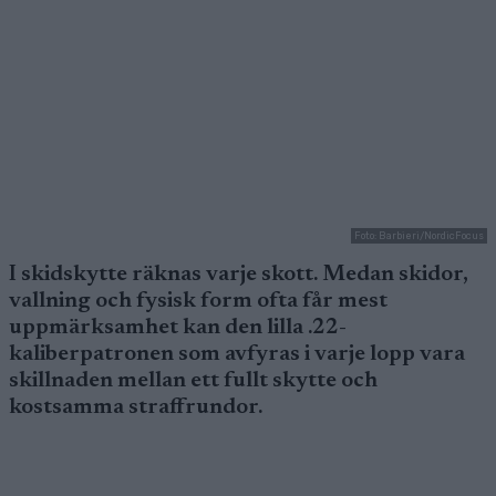
Foto: Barbieri/NordicFocus
I skidskytte räknas varje skott. Medan skidor,
vallning och fysisk form ofta får mest
uppmärksamhet kan den lilla .22-
kaliberpatronen som avfyras i varje lopp vara
skillnaden mellan ett fullt skytte och
kostsamma straffrundor.