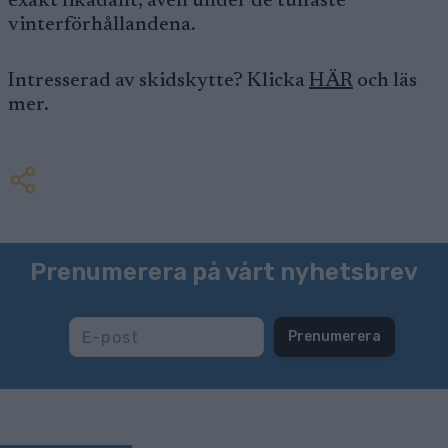
exakt likadant, även under de tuffaste
vinterförhållandena.
Intresserad av skidskytte? Klicka
HÄR
och läs
mer.
Prenumerera på vårt nyhetsbrev
Prenumerera