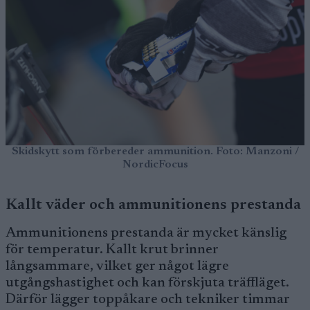
Skidskytt som förbereder ammunition. Foto: Manzoni /
NordicFocus
Kallt väder och ammunitionens prestanda
Ammunitionens prestanda är mycket känslig
för temperatur. Kallt krut brinner
långsammare, vilket ger något lägre
utgångshastighet och kan förskjuta träffläget.
Därför lägger toppåkare och tekniker timmar