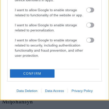
device identifiers in apps.
och full efterlevnad av
IBU:s regelverk.
I want to allow Google to enable storage
related to functionality of the website or app.
I want to allow Google to enable storage
related to personalization.
I want to allow Google to enable storage
related to security, including authentication
functionality and fraud prevention, and other
user protection.
CONFIRM
Ammunition till skidskytte. Foto: Manzoni/NordicFocus
Data Deletion
Data Access
Privacy Policy
Miljöhänsyn