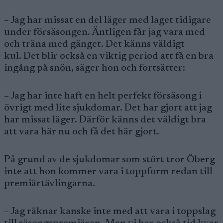
– Jag har missat en del läger med laget tidigare
under försäsongen. Äntligen får jag vara med
och träna med gänget. Det känns väldigt
kul. Det blir också en viktig period att få en bra
ingång på snön, säger hon och fortsätter:
– Jag har inte haft en helt perfekt försäsong i
övrigt med lite sjukdomar. Det har gjort att jag
har missat läger. Därför känns det väldigt bra
att vara här nu och få det här gjort.
På grund av de sjukdomar som stört tror Öberg
inte att hon kommer vara i toppform redan till
premiärtävlingarna.
– Jag räknar kanske inte med att vara i toppslag