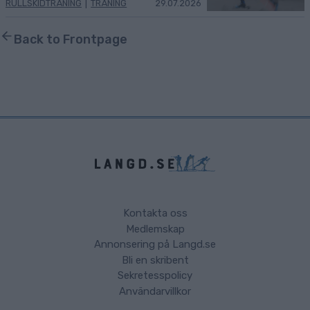
RULLSKIDTRÄNING
|
TRÄNING
29.07.2026
Back to Frontpage
Kontakta oss
Medlemskap
Annonsering på Langd.se
Bli en skribent
Sekretesspolicy
Användarvillkor