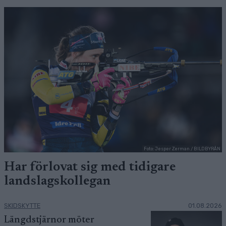
Foto: Jesper Zerman / BILDBYRÅN
Har förlovat sig med tidigare
landslagskollegan
SKIDSKYTTE
01.08.2026
Längdstjärnor möter