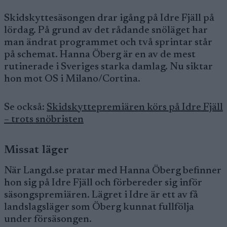
Skidskyttesäsongen drar igång på Idre Fjäll på
lördag. På grund av det rådande snöläget har
man ändrat programmet och två sprintar står
på schemat. Hanna Öberg är en av de mest
rutinerade i Sveriges starka damlag. Nu siktar
hon mot OS i Milano/Cortina.
Se också:
Skidskyttepremiären körs på Idre Fjäll
– trots snöbristen
Missat läger
När Langd.se pratar med Hanna Öberg befinner
hon sig på Idre Fjäll och förbereder sig inför
säsongspremiären. Lägret i Idre är ett av få
landslagsläger som Öberg kunnat fullfölja
under försäsongen.