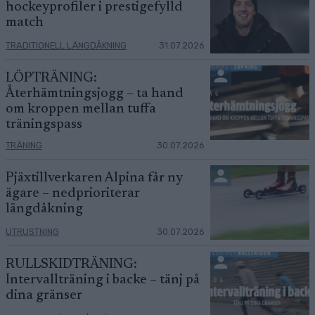
hockeyprofiler i prestigefylld
match
TRADITIONELL LÄNGDÅKNING
31.07.2026
LÖPTRÄNING:
Återhämtningsjogg – ta hand
om kroppen mellan tuffa
träningspass
TRÄNING
30.07.2026
Pjäxtillverkaren Alpina får ny
ägare – nedprioriterar
längdåkning
UTRUSTNING
30.07.2026
RULLSKIDTRÄNING:
Intervallträning i backe – tänj på
dina gränser