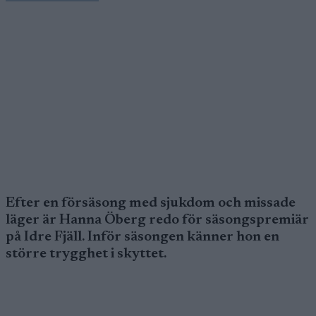
Efter en försäsong med sjukdom och missade
läger är Hanna Öberg redo för säsongspremiär
på Idre Fjäll. Inför säsongen känner hon en
större trygghet i skyttet.