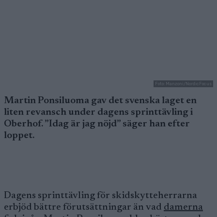
Foto: Manzoni/NordicFocus
Martin Ponsiluoma gav det svenska laget en
liten revansch under dagens sprinttävling i
Oberhof. ”Idag är jag nöjd” säger han efter
loppet.
Dagens sprinttävling för skidskytteherrarna
erbjöd bättre förutsättningar än vad
damerna