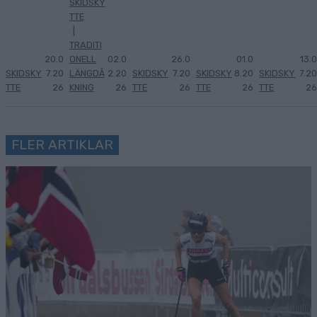
SKIDSKY
TTE
|
TRADITI
20.0
ONELL
02.0
26.0
01.0
13.0
SKIDSKY
7.20
LÄNGDÅ
2.20
SKIDSKY
7.20
SKIDSKY
8.20
SKIDSKY
7.20
TTE
26
KNING
26
TTE
26
TTE
26
TTE
26
FLER ARTIKLAR