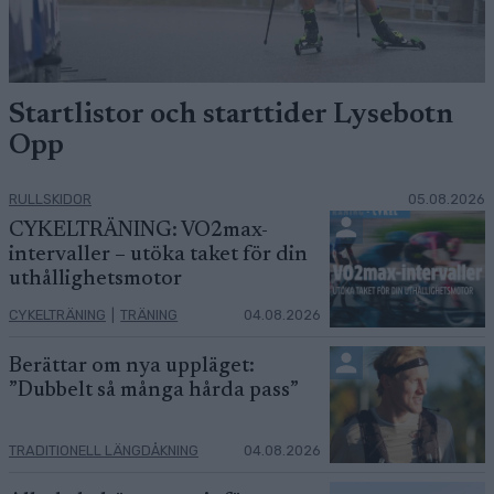
Startlistor och starttider Lysebotn
Opp
RULLSKIDOR
05.08.2026
CYKELTRÄNING: VO2max-
intervaller – utöka taket för din
uthållighetsmotor
CYKELTRÄNING
|
TRÄNING
04.08.2026
Berättar om nya uppläget:
”Dubbelt så många hårda pass”
TRADITIONELL LÄNGDÅKNING
04.08.2026