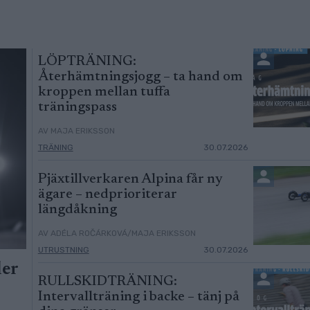
LÖPTRÄNING:
Återhämtningsjogg – ta hand om
kroppen mellan tuffa
träningspass
AV MAJA ERIKSSON
TRÄNING
30.07.2026
Pjäxtillverkaren Alpina får ny
ägare – nedprioriterar
längdåkning
AV ADÉLA ROČÁRKOVÁ/MAJA ERIKSSON
UTRUSTNING
30.07.2026
ler
RULLSKIDTRÄNING:
Intervallträning i backe – tänj på