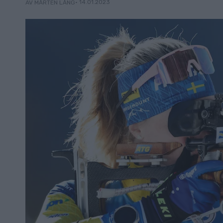
• 14.01.2023
AV MÅRTEN LÅNG