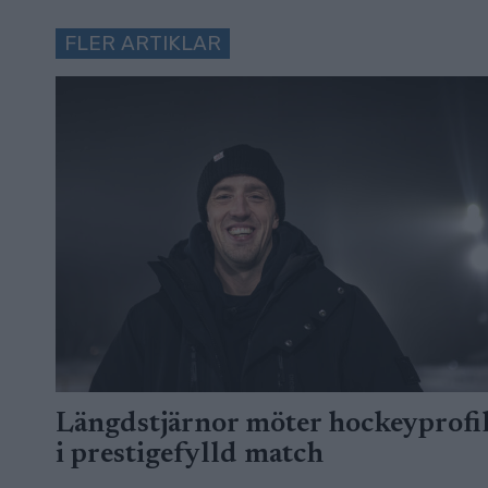
FLER ARTIKLAR
Längdstjärnor möter hockeyprofi
i prestigefylld match