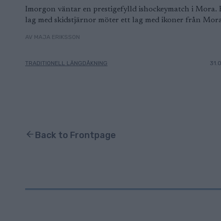
Imorgon väntar en prestigefylld ishockeymatch i Mora. 
lag med skidstjärnor möter ett lag med ikoner från Mora
AV MAJA ERIKSSON
TRADITIONELL LÄNGDÅKNING
31.
Back to Frontpage