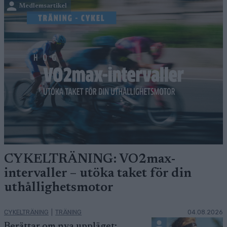
Medlemsartikel
CYKELTRÄNING: VO2max-
intervaller – utöka taket för din
uthållighetsmotor
CYKELTRÄNING
|
TRÄNING
04.08.2026
Berättar om nya uppläget: