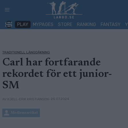
Skip
to
content
PLAY
MYPAGES
STORE
RANKING
FANTASY
TRADITIONELL LÄNGDÅKNING
Carl har fortfarande
rekordet för ett junior-
SM
• 25.07.2024
AV KJELL-ERIK KRISTIANSEN
Medlemsartikel