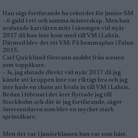
Han sägs fortfarande ha rekordet för junior-SM
– 6 guld i ett och samma mästerskap. Men han
avslutade karriären mitt i säsongen vid nyår
2017 då han inte kom med till VM i Lahtis.
Därmed blev det ett VM: På hemmaplan i Falun
2015.
Carl Quicklund försvann snabbt från scenen
som toppåkare.
– Ja, jag slutade direkt vid nyår 2017 då jag
kände att kroppen inte var riktigt bra och jag
inte hade en chans att kvala in till VM i Lahtis.
Redan i februari det året flyttade jag till
Stockholm och där är jag fortfarande, säger
östersundaren som blev en mycket stark
sprintåkare.
Men det var i juniorklassen han var som bäst.