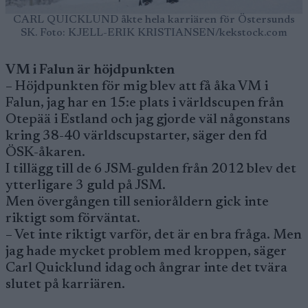
CARL QUICKLUND åkte hela karriären för Östersunds
SK. Foto: KJELL-ERIK KRISTIANSEN/kekstock.com
VM i Falun är höjdpunkten
– Höjdpunkten för mig blev att få åka VM i
Falun, jag har en 15:e plats i världscupen från
Otepää i Estland och jag gjorde väl någonstans
kring 38-40 världscupstarter, säger den fd
ÖSK-åkaren.
I tillägg till de 6 JSM-gulden från 2012 blev det
ytterligare 3 guld på JSM.
Men övergången till senioråldern gick inte
riktigt som förväntat.
– Vet inte riktigt varför, det är en bra fråga. Men
jag hade mycket problem med kroppen, säger
Carl Quicklund idag och ångrar inte det tvära
slutet på karriären.