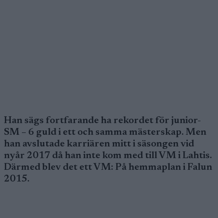
Han sägs fortfarande ha rekordet för junior-
SM – 6 guld i ett och samma mästerskap. Men
han avslutade karriären mitt i säsongen vid
nyår 2017 då han inte kom med till VM i Lahtis.
Därmed blev det ett VM: På hemmaplan i Falun
2015.