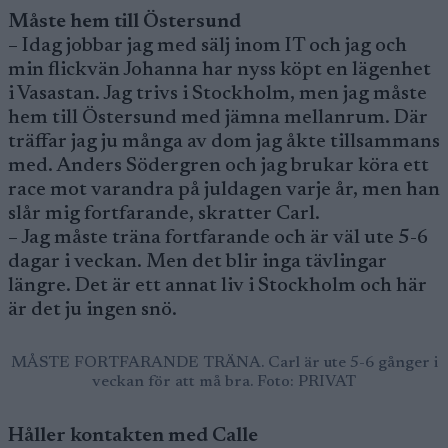
Måste hem till Östersund
– Idag jobbar jag med sälj inom IT och jag och
min flickvän Johanna har nyss köpt en lägenhet
i Vasastan. Jag trivs i Stockholm, men jag måste
hem till Östersund med jämna mellanrum. Där
träffar jag ju många av dom jag åkte tillsammans
med. Anders Södergren och jag brukar köra ett
race mot varandra på juldagen varje år, men han
slår mig fortfarande, skratter Carl.
– Jag måste träna fortfarande och är väl ute 5-6
dagar i veckan. Men det blir inga tävlingar
längre. Det är ett annat liv i Stockholm och här
är det ju ingen snö.
MÅSTE FORTFARANDE TRÄNA. Carl är ute 5-6 gånger i
veckan för att må bra. Foto: PRIVAT
Håller kontakten med Calle