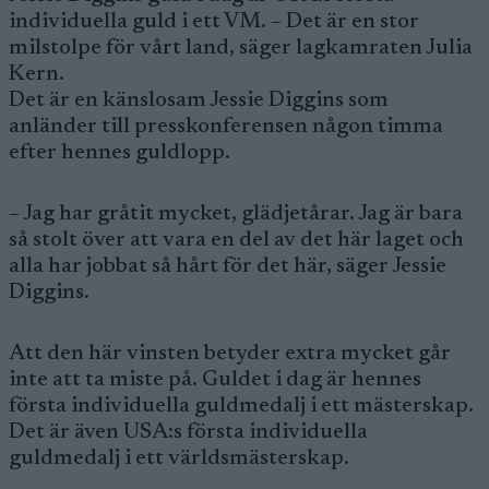
individuella guld i ett VM. – Det är en stor
milstolpe för vårt land, säger lagkamraten Julia
Kern.
Det är en känslosam Jessie Diggins som
anländer till presskonferensen någon timma
efter hennes guldlopp.
– Jag har gråtit mycket, glädjetårar. Jag är bara
så stolt över att vara en del av det här laget och
alla har jobbat så hårt för det här, säger Jessie
Diggins.
Att den här vinsten betyder extra mycket går
inte att ta miste på. Guldet i dag är hennes
första individuella guldmedalj i ett mästerskap.
Det är även USA:s första individuella
guldmedalj i ett världsmästerskap.