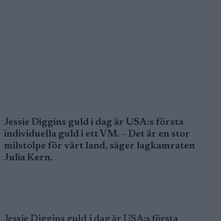
Jessie Diggins guld i dag är USA:s första
individuella guld i ett VM. – Det är en stor
milstolpe för vårt land, säger lagkamraten
Julia Kern.
Jessie Diggins guld i dag är USA:s första