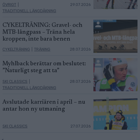
ÖVRIGT
|
29.07.2026
TRADITIONELL LÄNGDÅKNING
CYKELTRÄNING: Gravel- och
MTB-långpass – Träna hela
kroppen, inte bara benen
CYKELTRÄNING
|
TRÄNING
28.07.2026
Myhlback berättar om beslutet:
”Naturligt steg att ta”
SKI CLASSICS
|
28.07.2026
TRADITIONELL LÄNGDÅKNING
Avslutade karriären i april – nu
antar hon ny utmaning
SKI CLASSICS
27.07.2026