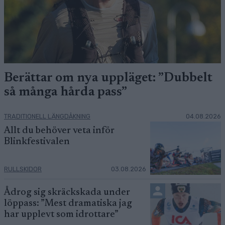
Berättar om nya uppläget: ”Dubbelt
så många hårda pass”
TRADITIONELL LÄNGDÅKNING
04.08.2026
Allt du behöver veta inför
Blinkfestivalen
RULLSKIDOR
03.08.2026
Ådrog sig skräckskada under
löppass: ”Mest dramatiska jag
har upplevt som idrottare”