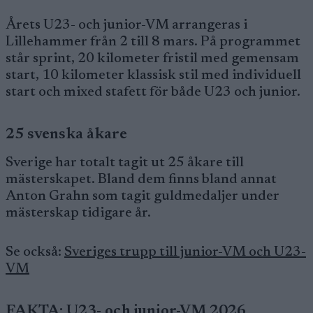
Årets U23- och junior-VM arrangeras i
Lillehammer från 2 till 8 mars. På programmet
står sprint, 20 kilometer fristil med gemensam
start, 10 kilometer klassisk stil med individuell
start och mixed stafett för både U23 och junior.
25 svenska åkare
Sverige har totalt tagit ut 25 åkare till
mästerskapet. Bland dem finns bland annat
Anton Grahn som tagit guldmedaljer under
mästerskap tidigare år.
Se också:
Sveriges trupp till junior-VM och U23-
VM
FAKTA: U23- och junior-VM 2026