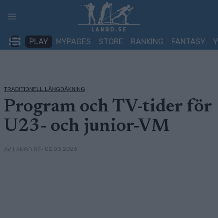
Skip
to
content
PLAY
MYPAGES
STORE
RANKING
FANTASY
TRADITIONELL LÄNGDÅKNING
Program och TV-tider för
U23- och junior-VM
• 02.03.2026
AV LANGD.SE