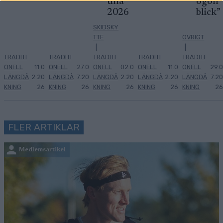
tina
ögon
2026
blick”
SKIDSKY
TTE
ÖVRIGT
|
|
TRADITI
TRADITI
TRADITI
TRADITI
TRADITI
ONELL
11.0
ONELL
27.0
ONELL
02.0
ONELL
11.0
ONELL
29.0
LÄNGDÅ
2.20
LÄNGDÅ
7.20
LÄNGDÅ
2.20
LÄNGDÅ
2.20
LÄNGDÅ
7.20
KNING
26
KNING
26
KNING
26
KNING
26
KNING
26
FLER ARTIKLAR
Medlemsartikel