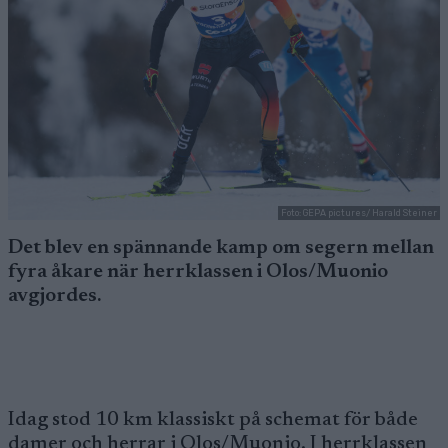
Foto: GEPA pictures/ Harald Steiner
Det blev en spännande kamp om segern mellan
fyra åkare när herrklassen i Olos/Muonio
avgjordes.
Idag stod 10 km klassiskt på schemat för både
damer och herrar i Olos/Muonio. I herrklassen