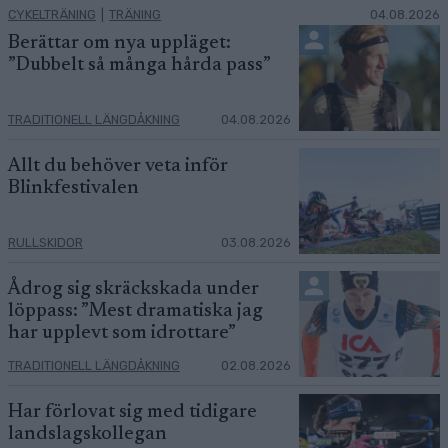
CYKELTRÄNING
|
TRÄNING
04.08.2026
Berättar om nya uppläget:
”Dubbelt så många hårda pass”
TRADITIONELL LÄNGDÅKNING
04.08.2026
Allt du behöver veta inför
Blinkfestivalen
RULLSKIDOR
03.08.2026
Ådrog sig skräckskada under
löppass: ”Mest dramatiska jag
har upplevt som idrottare”
TRADITIONELL LÄNGDÅKNING
02.08.2026
Har förlovat sig med tidigare
landslagskollegan