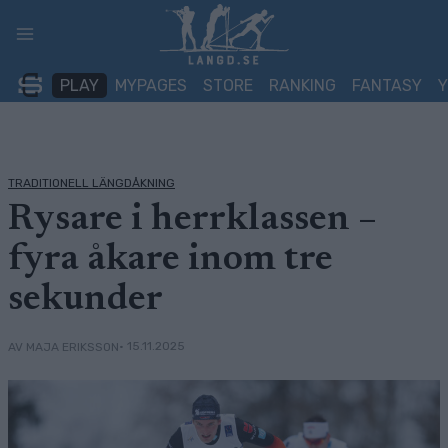
Skip
to
content
PLAY
MYPAGES
STORE
RANKING
FANTASY
TRADITIONELL LÄNGDÅKNING
Rysare i herrklassen –
fyra åkare inom tre
sekunder
• 15.11.2025
AV MAJA ERIKSSON