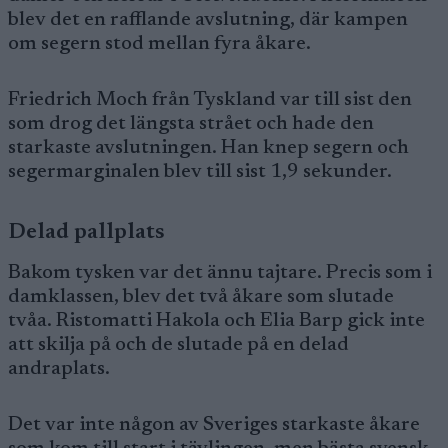
blev det en rafflande avslutning, där kampen
om segern stod mellan fyra åkare.
Friedrich Moch från Tyskland var till sist den
som drog det längsta strået och hade den
starkaste avslutningen. Han knep segern och
segermarginalen blev till sist 1,9 sekunder.
Delad pallplats
Bakom tysken var det ännu tajtare. Precis som i
damklassen, blev det två åkare som slutade
tvåa. Ristomatti Hakola och Elia Barp gick inte
att skilja på och de slutade på en delad
andraplats.
Det var inte någon av Sveriges starkaste åkare