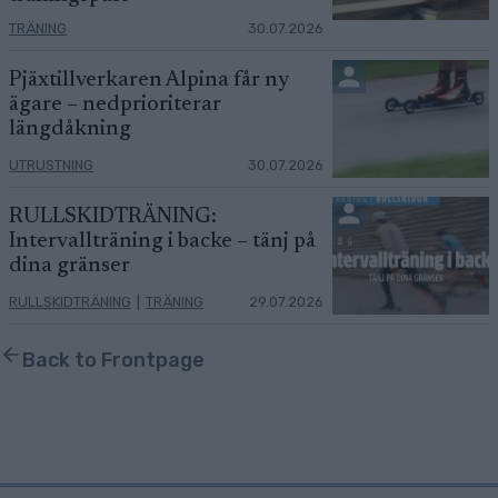
TRÄNING
30.07.2026
Pjäxtillverkaren Alpina får ny
ägare – nedprioriterar
längdåkning
UTRUSTNING
30.07.2026
RULLSKIDTRÄNING:
Intervallträning i backe – tänj på
dina gränser
RULLSKIDTRÄNING
|
TRÄNING
29.07.2026
Back to Frontpage