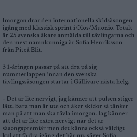
Imorgon drar den internationella skidsäsongen
igång med klassisk sprint i Olos/Muonio. Totalt
är 25 svenska åkare anmälda till tävlingarna och
den mest namnkunniga är Sofia Henriksson
från Piteå Elit.
31-åringen passar på att dra på sig
nummerlappen innan den svenska
tävlingssäsongen startar i Gällivare nästa helg.
– Det är lite nervigt, jag känner att pulsen stiger
lätt. Bara man är ute och åker skidor så tänker
man på att man ska tävla imorgon. Jag känner
att det är lite extra nervigt när det är
säsongspremiär men det känns också väldigt
kul att få dra igång det här nu, säger Sofia