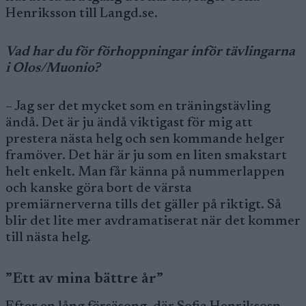
Henriksson till Langd.se.
Vad har du för förhoppningar inför tävlingarna
i Olos/Muonio?
– Jag ser det mycket som en träningstävling
ändå. Det är ju ändå viktigast för mig att
prestera nästa helg och sen kommande helger
framöver. Det här är ju som en liten smakstart
helt enkelt. Man får känna på nummerlappen
och kanske göra bort de värsta
premiärnerverna tills det gäller på riktigt. Så
blir det lite mer avdramatiserat när det kommer
till nästa helg.
”Ett av mina bättre år”