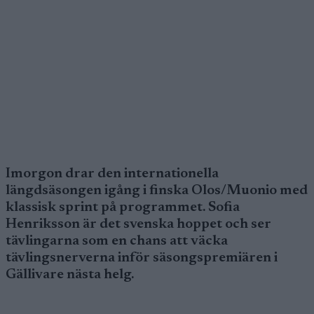
Imorgon drar den internationella
längdsäsongen igång i finska Olos/Muonio med
klassisk sprint på programmet. Sofia
Henriksson är det svenska hoppet och ser
tävlingarna som en chans att väcka
tävlingsnerverna inför säsongspremiären i
Gällivare nästa helg.