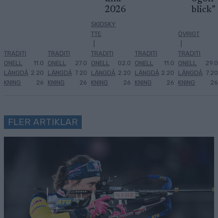
2026
blick”
SKIDSKY
TTE
ÖVRIGT
|
|
TRADITI
TRADITI
TRADITI
TRADITI
TRADITI
ONELL
11.0
ONELL
27.0
ONELL
02.0
ONELL
11.0
ONELL
29.0
LÄNGDÅ
2.20
LÄNGDÅ
7.20
LÄNGDÅ
2.20
LÄNGDÅ
2.20
LÄNGDÅ
7.20
KNING
26
KNING
26
KNING
26
KNING
26
KNING
26
FLER ARTIKLAR