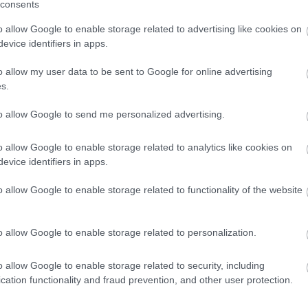
consents
o allow Google to enable storage related to advertising like cookies on
evice identifiers in apps.
prolog, dubbeljakt (5+5 och 10+10 km) samt 10 + 
o allow my user data to be sent to Google for online advertising
s.
to allow Google to send me personalized advertising.
a)
o allow Google to enable storage related to analytics like cookies on
and)
evice identifiers in apps.
o allow Google to enable storage related to functionality of the website
o allow Google to enable storage related to personalization.
o allow Google to enable storage related to security, including
cation functionality and fraud prevention, and other user protection.