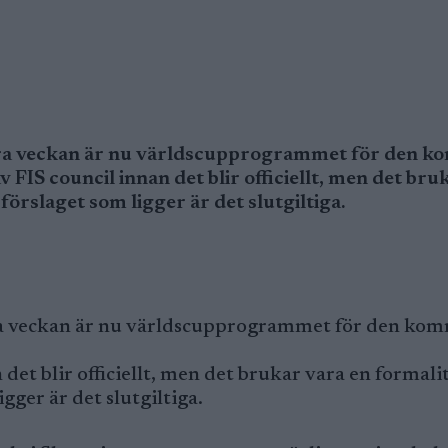
örra veckan är nu världscupprogrammet för den 
FIS council innan det blir officiellt, men det bru
förslaget som ligger är det slutgiltiga.
rra veckan är nu världscupprogrammet för den k
et blir officiellt, men det brukar vara en formalit
gger är det slutgiltiga.