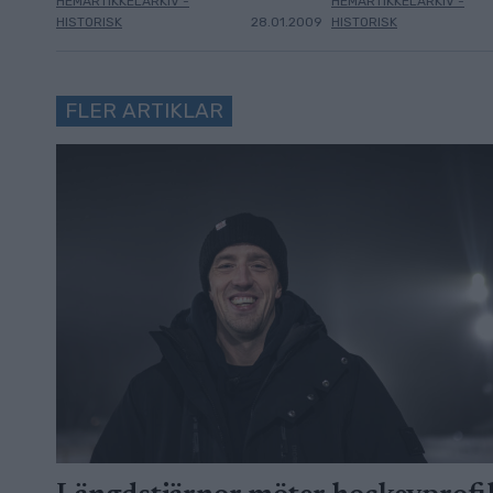
HEMARTIKKELARKIV -
HEMARTIKKELARKIV -
HISTORISK
28.01.2009
HISTORISK
FLER ARTIKLAR