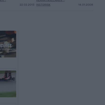
IV -
HEMARTIKKELARKIV -
22.02.2013
HISTORISK
14.01.2008