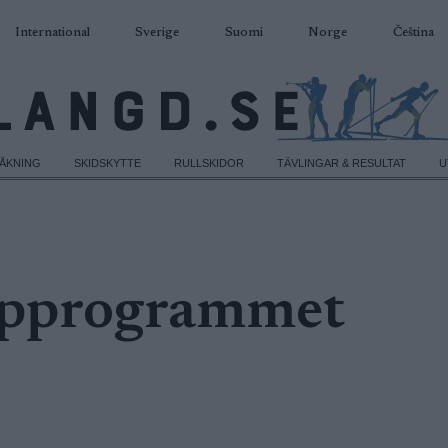
International
Sverige
Suomi
Norge
Čeština
DÅKNING
SKIDSKYTTE
RULLSKIDOR
TÄVLINGAR & RESULTAT
U
cupprogrammet