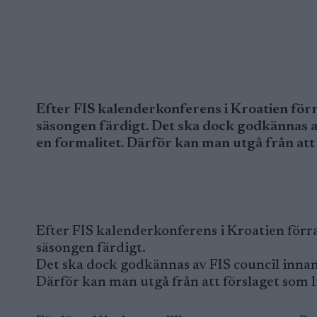
Efter FIS kalenderkonferens i Kroatien f
säsongen färdigt. Det ska dock godkännas av 
en formalitet. Därför kan man utgå från att 
Efter FIS kalenderkonferens i Kroatien fö
säsongen färdigt.
Det ska dock godkännas av FIS council innan d
Därför kan man utgå från att förslaget som li