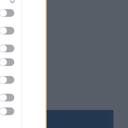
15 km/F