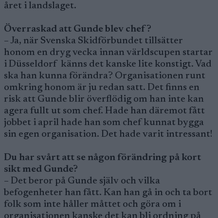
året i landslaget.
Överraskad att Gunde blev chef?
– Ja, när Svenska Skidförbundet tillsätter
honom en dryg vecka innan världscupen startar
i Düsseldorf känns det kanske lite konstigt. Vad
ska han kunna förändra? Organisationen runt
omkring honom är ju redan satt. Det finns en
risk att Gunde blir överflödig om han inte kan
agera fullt ut som chef. Hade han däremot fått
jobbet i april hade han som chef kunnat bygga
sin egen organisation. Det hade varit intressant!
Du har svårt att se någon förändring på kort
sikt med Gunde?
– Det beror på Gunde själv och vilka
befogenheter han fått. Kan han gå in och ta bort
folk som inte håller måttet och göra om i
organisationen kanske det kan bli ordning på