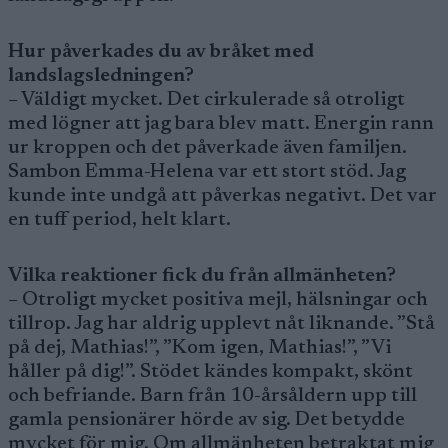
Hur påverkades du av bråket med
landslagsledningen?
– Väldigt mycket. Det cirkulerade så otroligt
med lögner att jag bara blev matt. Energin rann
ur kroppen och det påverkade även familjen.
Sambon Emma-Helena var ett stort stöd. Jag
kunde inte undgå att påverkas negativt. Det var
en tuff period, helt klart.
Vilka reaktioner fick du från allmänheten?
– Otroligt mycket positiva mejl, hälsningar och
tillrop. Jag har aldrig upplevt nåt liknande. ”Stå
på dej, Mathias!”, ”Kom igen, Mathias!”, ”Vi
håller på dig!”. Stödet kändes kompakt, skönt
och befriande. Barn från 10-årsåldern upp till
gamla pensionärer hörde av sig. Det betydde
mycket för mig. Om allmänheten betraktat mig