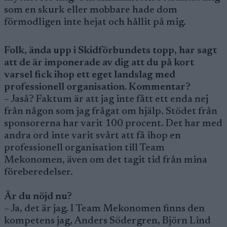
som en skurk eller mobbare hade dom
förmodligen inte hejat och hållit på mig.
Folk, ända upp i Skidförbundets topp, har sagt
att de är imponerade av dig att du på kort
varsel fick ihop ett eget landslag med
professionell organisation. Kommentar?
– Jaså? Faktum är att jag inte fått ett enda nej
från någon som jag frågat om hjälp. Stödet från
sponsorerna har varit 100 procent. Det har med
andra ord inte varit svårt att få ihop en
professionell organisation till Team
Mekonomen, även om det tagit tid från mina
föreberedelser.
Är du nöjd nu?
– Ja, det är jag. I Team Mekonomen finns den
kompetens jag, Anders Södergren, Björn Lind