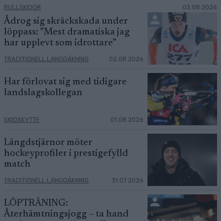
RULLSKIDOR
03.08.2026
Ådrog sig skräckskada under
löppass: ”Mest dramatiska jag
har upplevt som idrottare”
TRADITIONELL LÄNGDÅKNING
02.08.2026
Har förlovat sig med tidigare
landslagskollegan
SKIDSKYTTE
01.08.2026
Längdstjärnor möter
hockeyprofiler i prestigefylld
match
TRADITIONELL LÄNGDÅKNING
31.07.2026
LÖPTRÄNING:
Återhämtningsjogg – ta hand