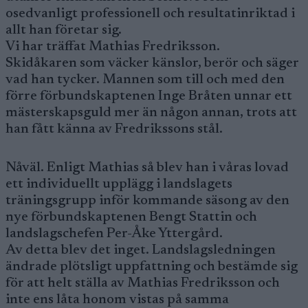
osedvanligt professionell och resultatinriktad i
allt han företar sig.
Vi har träffat Mathias Fredriksson.
Skidåkaren som väcker känslor, berör och säger
vad han tycker. Mannen som till och med den
förre förbundskaptenen Inge Bråten unnar ett
mästerskapsguld mer än någon annan, trots att
han fått känna av Fredrikssons stål.
Nåväl. Enligt Mathias så blev han i våras lovad
ett individuellt upplägg i landslagets
träningsgrupp inför kommande säsong av den
nye förbundskaptenen Bengt Stattin och
landslagschefen Per-Åke Yttergård.
Av detta blev det inget. Landslagsledningen
ändrade plötsligt uppfattning och bestämde sig
för att helt ställa av Mathias Fredriksson och
inte ens låta honom vistas på samma