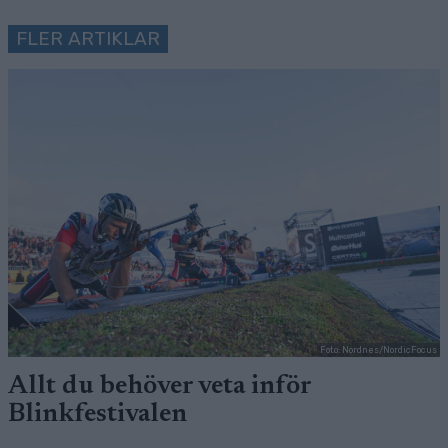
FLER ARTIKLAR
Foto: Nordnes/NordicFocus
Allt du behöver veta inför
Blinkfestivalen