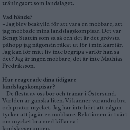
träningsort som landslaget.
Vad hände?
– Jag blev beskylld för att vara en mobbare, att
jag mobbade mina landslagskompisar. Det var
Bengt Stattin som sa så och det är det grövsta
påhopp jag någonsin råkat ut för i min karriär.
Jag kan för mitt liv inte begripa varför han sa
det? Jag är ingen mobbare, det är inte Mathias
Fredriksson.
Hur reagerade dina tidigare
landslagskompisar?
– De flesta av oss bor och tränar i Östersund.
Världen är ganska liten. Vi känner varandra bra
och pratar mycket. Jag har inte hört att någon
tycker att jag är en mobbare. Relationen är tvärt
om mycket bra med killarna i
landslagsgruppen.