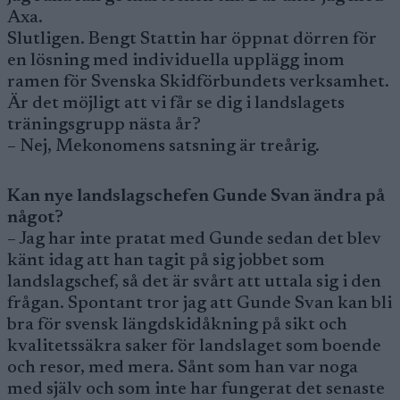
Axa.
Slutligen. Bengt Stattin har öppnat dörren för
en lösning med individuella upplägg inom
ramen för Svenska Skidförbundets verksamhet.
Är det möjligt att vi får se dig i landslagets
träningsgrupp nästa år?
– Nej, Mekonomens satsning är treårig.
Kan nye landslagschefen Gunde Svan ändra på
något?
– Jag har inte pratat med Gunde sedan det blev
känt idag att han tagit på sig jobbet som
landslagschef, så det är svårt att uttala sig i den
frågan. Spontant tror jag att Gunde Svan kan bli
bra för svensk längdskidåkning på sikt och
kvalitetssäkra saker för landslaget som boende
och resor, med mera. Sånt som han var noga
med själv och som inte har fungerat det senaste