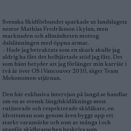
Svenska Skidförbundet sparkade ut landslagets
nestor Mathias Fredriksson i kylan, men
marknaden och allmänheten mottog
dalslänningen med öppna armar.
– Hade jag betraktats som en skurk skulle jag
aldrig ha fått det helhjärtade stöd jag fått. Det
som hänt betyder att jag förlänger min karriär i
två år över OS i Vancouver 2010, säger Team
Mekonomen-stjärnan.
Den här exklusiva intervjun på langd.se handlar
om en av svensk längdskidåknings mest
rutinerade och respekterade skidåkare, en
idrottsman som genom åren byggt upp ett
starkt varumärke och som av många i och
utanför skidbranschen beskrivs som