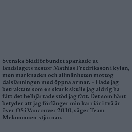
Svenska Skidförbundet sparkade ut
landslagets nestor Mathias Fredriksson i kylan,
men marknaden och allmänheten mottog
dalslänningen med öppna armar. – Hade jag
betraktats som en skurk skulle jag aldrig ha
fått det helhjärtade stöd jag fått. Det som hänt
betyder att jag förlänger min karriär i två år
över OS i Vancouver 2010, säger Team
Mekonomen-stjärnan.